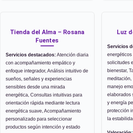
Tienda del Alma – Rosana
Luz d
Fuentes
Servicios 
energéticos
Servicios destacados:
Atención diaria
solicitudes 
con acompañamiento empático y
bienestar, T
enfoque integrador, Análisis intuitivo de
meditación, 
sueños, señales y experiencias
manejo emoc
sensibles desde una mirada
elaborados 
energética, Consultas intuitivas para
y energía p
orientación rápida mediante lectura
protección i
energética suave, Acompañamiento
la estabilid
personalizado para seleccionar
productos según intención y estado
Valoración: