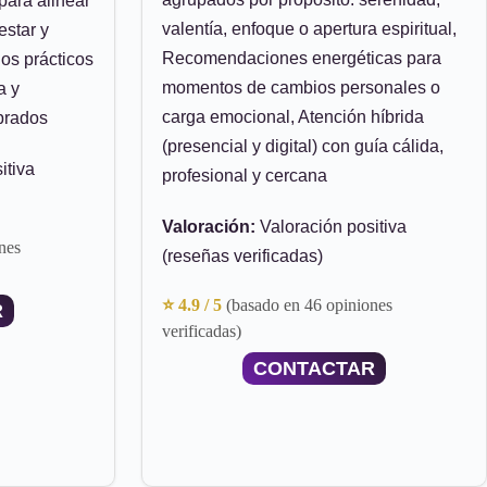
 para alinear
valentía, enfoque o apertura espiritual,
estar y
Recomendaciones energéticas para
os prácticos
momentos de cambios personales o
a y
carga emocional, Atención híbrida
brados
(presencial y digital) con guía cálida,
itiva
profesional y cercana
Valoración:
Valoración positiva
nes
(reseñas verificadas)
⭐ 4.9 / 5
(basado en 46 opiniones
R
verificadas)
CONTACTAR