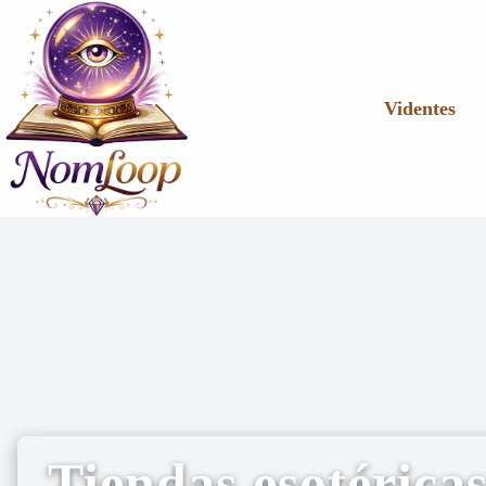
Videntes
Tiendas esotérica