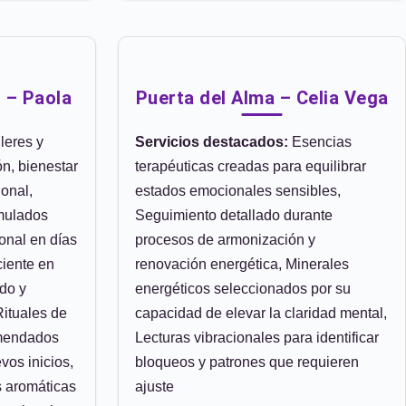
 – Paola
Puerta del Alma – Celia Vega
leres y
Servicios destacados:
Esencias
n, bienestar
terapéuticas creadas para equilibrar
onal,
estados emocionales sensibles,
mulados
Seguimiento detallado durante
onal en días
procesos de armonización y
ciente en
renovación energética, Minerales
do y
energéticos seleccionados por su
Rituales de
capacidad de elevar la claridad mental,
omendados
Lecturas vibracionales para identificar
vos inicios,
bloqueos y patrones que requieren
s aromáticas
ajuste