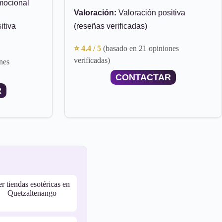
mocional
Valoración:
Valoración positiva
itiva
(reseñas verificadas)
⭐ 4.4 / 5
(basado en 21 opiniones
verificadas)
nes
CONTACTAR
R
r tiendas esotéricas en
Quetzaltenango