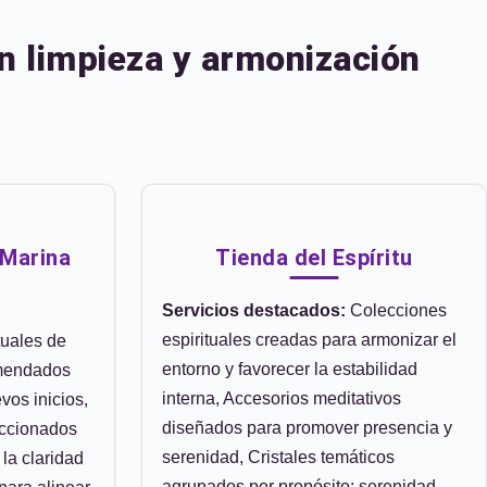
en limpieza y armonización
 Marina
Tienda del Espíritu
Servicios destacados:
Colecciones
espirituales creadas para armonizar el
uales de
entorno y favorecer la estabilidad
omendados
interna, Accesorios meditativos
vos inicios,
diseñados para promover presencia y
eccionados
serenidad, Cristales temáticos
la claridad
agrupados por propósito: serenidad,