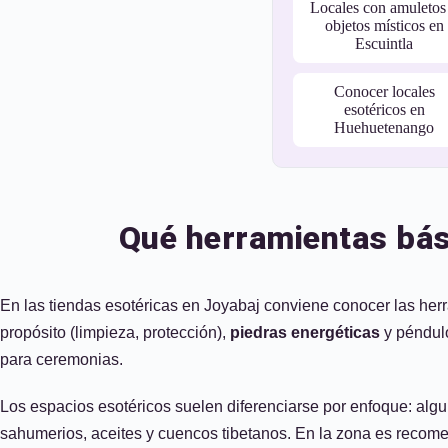
Locales con amuletos
objetos místicos en
Escuintla
Conocer locales
esotéricos en
Huehuetenango
Qué herramientas bási
En las tiendas esotéricas en Joyabaj conviene conocer las her
propósito (limpieza, protección),
piedras energéticas
y péndulo
para ceremonias.
Los espacios esotéricos suelen diferenciarse por enfoque: alguno
sahumerios, aceites y cuencos tibetanos. En la zona es recomend