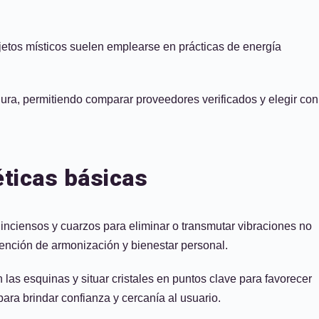
jetos místicos suelen emplearse en prácticas de energía
gura, permitiendo comparar proveedores verificados y elegir con
ticas básicas
inciensos y cuarzos para eliminar o transmutar vibraciones no
tención de armonización y bienestar personal.
 las esquinas y situar cristales en puntos clave para favorecer
ara brindar confianza y cercanía al usuario.