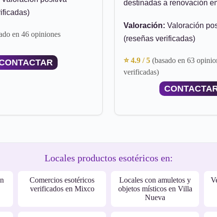
destinadas a renovación e
ificadas)
Valoración:
Valoración pos
ado en 46 opiniones
(reseñas verificadas)
⭐ 4.9 / 5
(basado en 63 opinio
CONTACTAR
verificadas)
CONTACTA
Locales productos esotéricos en:
en
Comercios esotéricos
Locales con amuletos y
Ve
verificados en Mixco
objetos místicos en Villa
Nueva