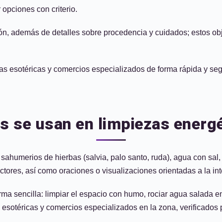
opciones con criterio.
ón, además de detalles sobre procedencia y cuidados; estos ob
ndas esotéricas y comercios especializados de forma rápida y se
s se usan en limpiezas energé
humerios de hierbas (salvia, palo santo, ruda), agua con sal, 
tores, así como oraciones o visualizaciones orientadas a la in
rma sencilla: limpiar el espacio con humo, rociar agua salada en
esotéricas y comercios especializados en la zona, verificados p