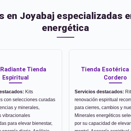
s en Joyabaj especializadas 
energética
 Radiante Tienda
Tienda Esotérica
Espiritual
Cordero
destacados:
Kits
Servicios destacados:
Rit
s con selecciones curadas
renovación espiritual rec
encias y minerales,
para cierres, cambios y nue
s vibracionales
Minerales energéticos sel
as para elevar bienestar,
por su capacidad de elevar 