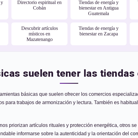
 y
Directorio espiritual en
Tiendas de energía y
Cobán
bienestar en Antigua
Guatemala
Descubrir artículos
Tiendas de energía y
místicos en
bienestar en Zacapa
Mazatenango
cas suelen tener las tiendas
ramientas básicas que suelen ofrecer los comercios especializ
s para trabajos de armonización y lectura. También es habitual
s priorizan artículos rituales y protección energética, otros se
able informarse sobre la autenticidad y la orientación del come