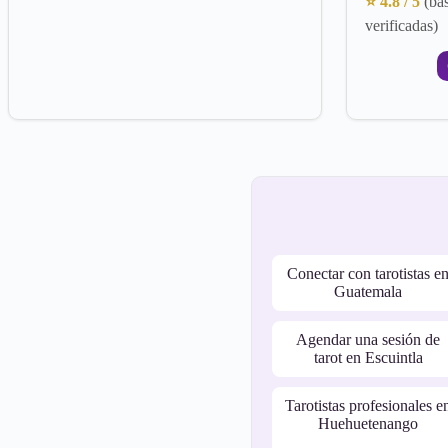
⭐ 4.8 / 5
(ba
verificadas)
Conectar con tarotistas e
Guatemala
Agendar una sesión de
tarot en Escuintla
Tarotistas profesionales e
Huehuetenango