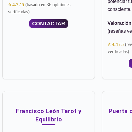
potenciar tu
⭐ 4.7 / 5
(basado en 36 opiniones
consciente.
verificadas)
CONTACTAR
Valoración
(reseñas ve
⭐ 4.4 / 5
(ba
verificadas)
Francisco León Tarot y
Puerta 
Equilibrio