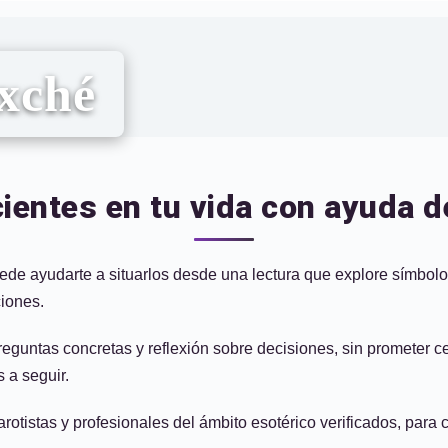
axché
entes en tu vida con ayuda de
ede ayudarte a situarlos desde una lectura que explore símbolos
ciones.
 preguntas concretas y reflexión sobre decisiones, sin prometer 
 a seguir.
tarotistas y profesionales del ámbito esotérico verificados, pa