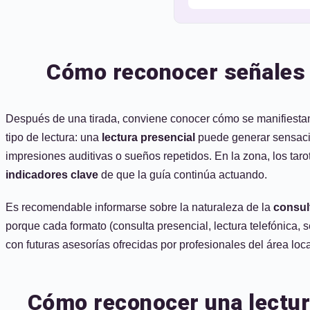
Cómo reconocer señales e
Después de una tirada, conviene conocer cómo se manifiestan l
tipo de lectura: una
lectura presencial
puede generar sensacio
impresiones auditivas o sueños repetidos. En la zona, los ta
indicadores clave
de que la guía continúa actuando.
Es recomendable informarse sobre la naturaleza de la
consul
porque cada formato (consulta presencial, lectura telefónica, s
con futuras asesorías ofrecidas por profesionales del área loca
Cómo reconocer una lectura