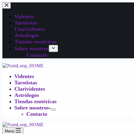
Videntes
Tarotistas
Clarividentes
Astrólogos
Tiendas esotéricas
Sobre nosotros
Contacto
Videntes
Tarotistas
Clarividentes
Astrólogos
Tiendas esotéricas
Sobre nosotros
Contacto
Menú