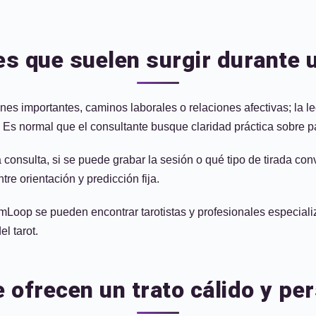
 que suelen surgir durante u
s importantes, caminos laborales o relaciones afectivas; la lec
s. Es normal que el consultante busque claridad práctica sobre
onsulta, si se puede grabar la sesión o qué tipo de tirada conv
tre orientación y predicción fija.
omLoop se pueden encontrar tarotistas y profesionales especiali
l tarot.
 ofrecen un trato cálido y p