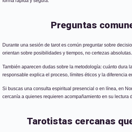
forma rápida y segura.
Preguntas comunes
Durante una sesión de tarot es común preguntar sobre decisione
orientan sobre posibilidades y tiempos, no certezas absoluta
También aparecen dudas sobre la metodología: cuánto dura la c
responsable explica el proceso, límites éticos y la diferencia en
Si buscas una consulta espiritual presencial o en línea, en N
cercanía a quienes requieren acompañamiento en su lectura de
Tarotistas cercanas que