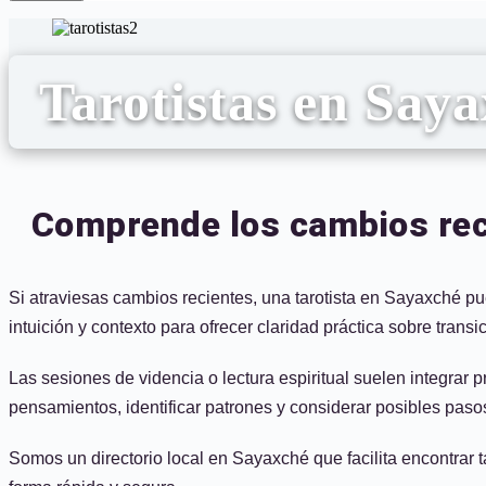
Tarotistas en Say
Comprende los cambios reci
Si atraviesas cambios recientes, una tarotista en Sayaxché pu
intuición y contexto para ofrecer claridad práctica sobre transi
Las sesiones de videncia o lectura espiritual suelen integrar
pensamientos, identificar patrones y considerar posibles pasos
Somos un directorio local en Sayaxché que facilita encontrar 