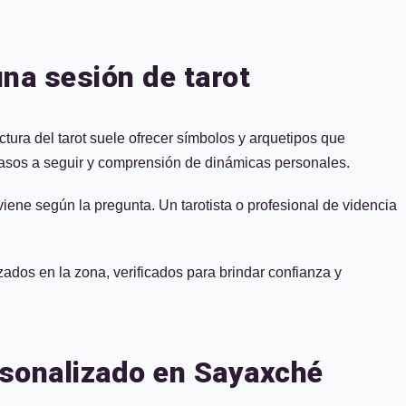
na sesión de tarot
tura del tarot suele ofrecer símbolos y arquetipos que
 pasos a seguir y comprensión de dinámicas personales.
iene según la pregunta. Un tarotista o profesional de videncia
zados en la zona, verificados para brindar confianza y
ersonalizado en Sayaxché