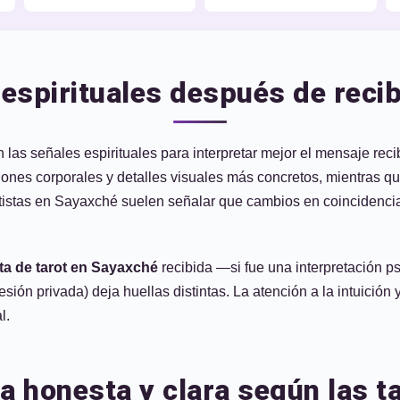
spirituales después de recib
as señales espirituales para interpretar mejor el mensaje recib
nes corporales y detalles visuales más concretos, mientras q
rotistas en Sayaxché suelen señalar que cambios en coincidencia
ta de tarot en Sayaxché
recibida —si fue una interpretación ps
esión privada) deja huellas distintas. La atención a la intuició
l.
 honesta y clara según las t