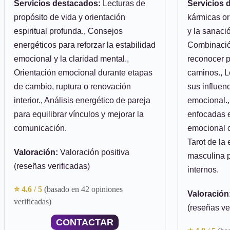
Servicios destacados:
Lecturas de
Servicios 
propósito de vida y orientación
kármicas or
espiritual profunda., Consejos
y la sanaci
energéticos para reforzar la estabilidad
Combinación
emocional y la claridad mental.,
reconocer p
Orientación emocional durante etapas
caminos., L
de cambio, ruptura o renovación
sus influen
interior., Análisis energético de pareja
emocional.,
para equilibrar vínculos y mejorar la
enfocadas e
comunicación.
emocional c
Tarot de la
Valoración:
Valoración positiva
masculina 
(reseñas verificadas)
internos.
⭐ 4.6 / 5
(basado en 42 opiniones
Valoración
verificadas)
(reseñas ve
CONTACTAR