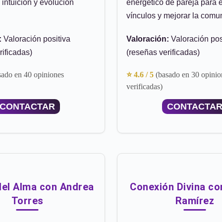
 intuición y evolución
energético de pareja para e
vínculos y mejorar la comu
:
Valoración positiva
Valoración:
Valoración pos
rificadas)
(reseñas verificadas)
sado en 40 opiniones
⭐ 4.6 / 5
(basado en 30 opinio
verificadas)
CONTACTAR
CONTACTA
del Alma con Andrea
Conexión Divina co
Torres
Ramírez