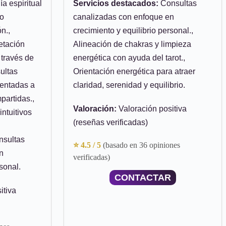
a espiritual
Servicios destacados:
Consultas
 o
canalizadas con enfoque en
n.,
crecimiento y equilibrio personal.,
etación
Alineación de chakras y limpieza
 través de
energética con ayuda del tarot.,
ultas
Orientación energética para atraer
ientadas a
claridad, serenidad y equilibrio.
partidas.,
Valoración:
Valoración positiva
ntuitivos
(reseñas verificadas)
nsultas
⭐ 4.5 / 5
(basado en 36 opiniones
n
verificadas)
sonal.
CONTACTAR
itiva