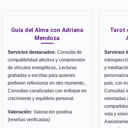
Guía del Alma con Adriana
Tarot 
Mendoza
Servicios destacados:
Consulta de
Servicios 
compatibilidad afectiva y comprensión
introspecci
de vínculos energéticos., Lecturas
y meditació
grabadas o escritas para quienes
personaliza
prefieren reflexionar en otro momento.,
país, con tr
Consultas canalizadas con enfoque en
Consultas i
crecimiento y equilibrio personal.
orientadas 
compartidas
Valoración:
Valoración positiva
vida y orien
(reseñas verificadas)
Asesoramien