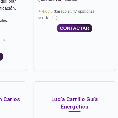
quilibrar
nicación.
⭐ 4.6 / 5
(basado en 47 opiniones
verificadas)
itiva
CONTACTAR
nes
R
n Carlos
Lucía Carrillo Guía
Energética