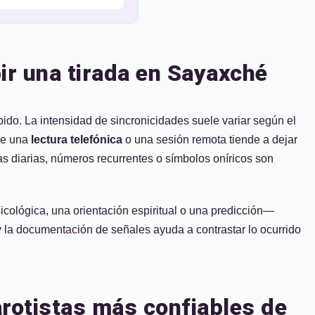
ir una tirada en Sayaxché
ido. La intensidad de sincronicidades suele variar según el
ue una
lectura telefónica
o una sesión remota tiende a dejar
s diarias, números recurrentes o símbolos oníricos son
icológica, una orientación espiritual o una predicción—
n y la documentación de señales ayuda a contrastar lo ocurrido
arotistas más confiables de