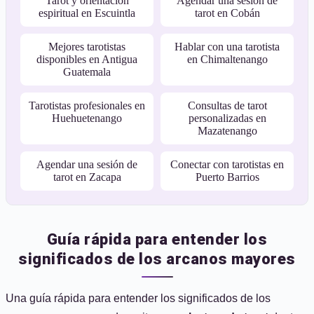
Tarot y orientación
Agendar una sesión de
espiritual en Escuintla
tarot en Cobán
Mejores tarotistas
Hablar con una tarotista
disponibles en Antigua
en Chimaltenango
Guatemala
Tarotistas profesionales en
Consultas de tarot
Huehuetenango
personalizadas en
Mazatenango
Agendar una sesión de
Conectar con tarotistas en
tarot en Zacapa
Puerto Barrios
Guía rápida para entender los
significados de los arcanos mayores
Una guía rápida para entender los significados de los