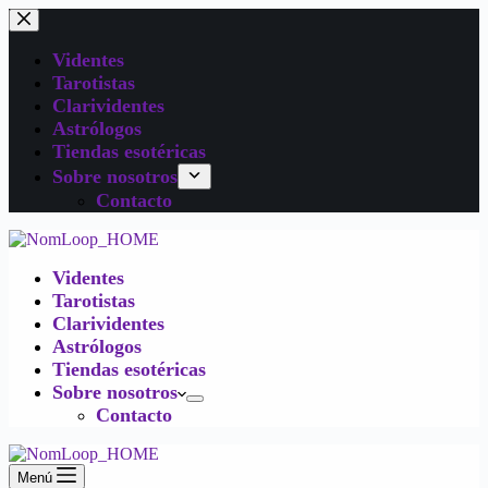
Videntes
Tarotistas
Clarividentes
Astrólogos
Tiendas esotéricas
Sobre nosotros
Contacto
Videntes
Tarotistas
Clarividentes
Astrólogos
Tiendas esotéricas
Sobre nosotros
Contacto
Menú