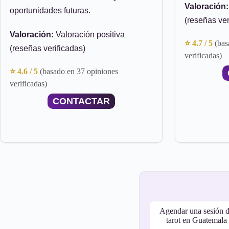
Valoración:
oportunidades futuras.
(reseñas ver
Valoración:
Valoración positiva
⭐ 4.7 / 5
(bas
(reseñas verificadas)
verificadas)
⭐ 4.6 / 5
(basado en 37 opiniones
verificadas)
CONTACTAR
Agendar una sesión 
tarot en Guatemala