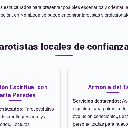
dos estructurados para presentar posibles escenarios y orientar 
ón, en NomLoop se puede encontrar tarotistas y profesionales 
arotistas locales de confian
ón Espiritual con
Armonía del T
arta Paredes
Servicios destacados:
As
espiritual para potenciar tu 
destacados:
Tarot evolutivo
evolución consciente., Lec
 desarrollo personal y al
personalizadas para nuev
erior., Lecturas