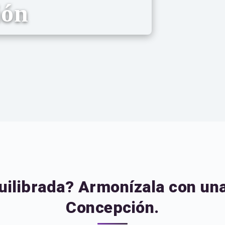
ión
uilibrada? Armonízala con una
Concepción.