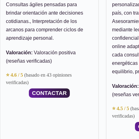
Consultas ágiles pensadas para
personaliza
brindar orientación ante decisiones
país, con tra
cotidianas., Interpretación de los
Asesoramien
arcanos para comprender ciclos de
mediante lec
aprendizaje personal.
confidencial
online adap
Valoración:
Valoración positiva
cada consult
(reseñas verificadas)
energéticas 
equilibrio, 
⭐ 4.6 / 5
(basado en 43 opiniones
verificadas)
Valoración:
CONTACTAR
(reseñas ver
⭐ 4.5 / 5
(bas
verificadas)