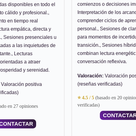
comienzos o decisiones imp
das disponibles en todo el
Interpretación de los arcan
to cálido y profesional.,
comprender ciclos de apre
to en tiempo real
personal., Sesiones de clar
tura empática, directa y
para momentos de incertid
., Sesiones presenciales u
transición., Sesiones híbri
tadas a las inquietudes de
combinan lectura energétic
ante., Lecturas
conversación reflexiva.
orientadas a atraer
prosperidad y serenidad.
Valoración:
Valoración pos
(reseñas verificadas)
Valoración positiva
ificadas)
⭐ 4.5 / 5
(basado en 20 opinio
verificadas)
ado en 27 opiniones
CONTACTA
CONTACTAR