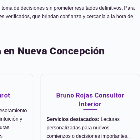
la toma de decisiones sin prometer resultados definitivos. Para
verificados, que brindan confianza y cercanía a la hora de
za en Nueva Concepción
arot
Bruno Rojas Consultor
Interior
esoramiento
intuición y
Servicios destacados:
Lecturas
turas
personalizadas para nuevos
os
comienzos o decisiones importantes.,