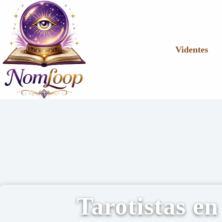
Videntes
Tarotistas e