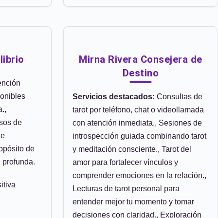
librio
Mirna Rivera Consejera de
Destino
ención
ponibles
Servicios destacados:
Consultas de
.,
tarot por teléfono, chat o videollamada
sos de
con atención inmediata., Sesiones de
ue
introspección guiada combinando tarot
opósito de
y meditación consciente., Tarot del
l profunda.
amor para fortalecer vínculos y
comprender emociones en la relación.,
itiva
Lecturas de tarot personal para
entender mejor tu momento y tomar
decisiones con claridad., Exploración