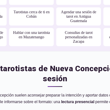
a
Tarotistas cerca de ti en
Agendar una sesión de
la
Cobán
tarot en Antigua
Guatemala
 de
Hablar con una tarotista
Consultas de tarot
go
en Mazatenango
personalizadas en
Zacapa
tarotistas de Nueva Concepci
sesión
epción suelen aconsejar preparar la intención y aportar datos 
le informarse sobre el formato: una
lectura presencial
permite 