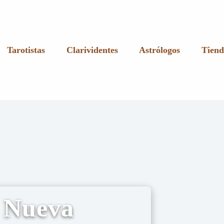
Tarotistas
Clarividentes
Astrólogos
Tiend
n Nueva