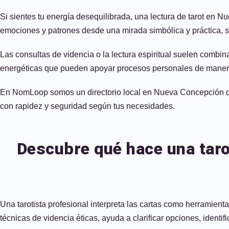
Si sientes tu energía desequilibrada, una lectura de tarot en Nu
emociones y patrones desde una mirada simbólica y práctica, s
Las consultas de videncia o la lectura espiritual suelen combi
energéticas que pueden apoyar procesos personales de manera
En NomLoop somos un directorio local en Nueva Concepción que f
con rapidez y seguridad según tus necesidades.
Descubre qué hace una taro
Una tarotista profesional interpreta las cartas como herramienta
técnicas de videncia éticas, ayuda a clarificar opciones, identi