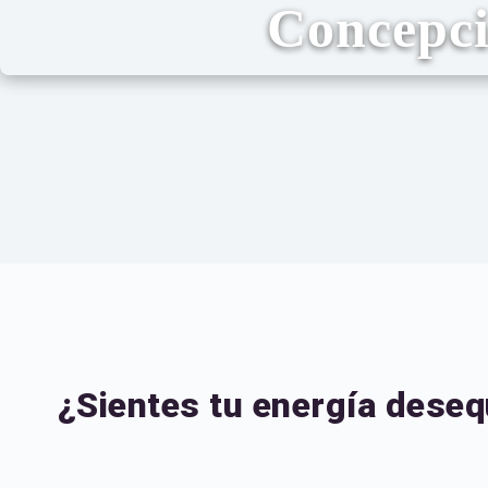
Concepc
¿Sientes tu energía deseq