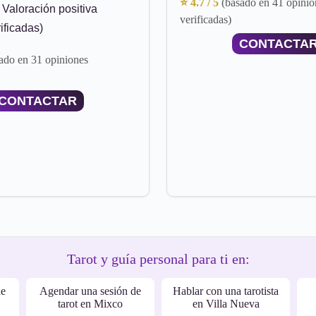
⭐ 4.7 / 5
(basado en 41 opinio
Valoración positiva
verificadas)
ificadas)
CONTACTA
ado en 31 opiniones
CONTACTAR
Tarot y guía personal para ti en:
de
Agendar una sesión de
Hablar con una tarotista
tarot en Mixco
en Villa Nueva