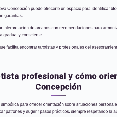
eva Concepción puede ofrecerte un espacio para identificar bloqu
in garantías.
nar interpretación de arcanos con recomendaciones para armoniza
 gradual y consciente.
acilita encontrar tarotistas y profesionales del asesoramiento 
tista profesional y cómo orie
Concepción
 simbólica para ofrecer orientación sobre situaciones personales
ficar patrones y sugerir pasos prácticos, siempre respetando la 