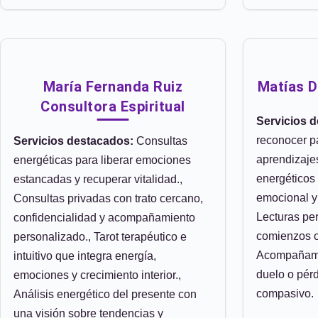
María Fernanda Ruiz
Matías D
Consultora Espiritual
Servicios 
reconocer pa
Servicios destacados:
Consultas
aprendizaje
energéticas para liberar emociones
energéticos 
estancadas y recuperar vitalidad.,
emocional y 
Consultas privadas con trato cercano,
Lecturas pe
confidencialidad y acompañamiento
comienzos o
personalizado., Tarot terapéutico e
Acompañami
intuitivo que integra energía,
duelo o pér
emociones y crecimiento interior.,
compasivo.
Análisis energético del presente con
una visión sobre tendencias y