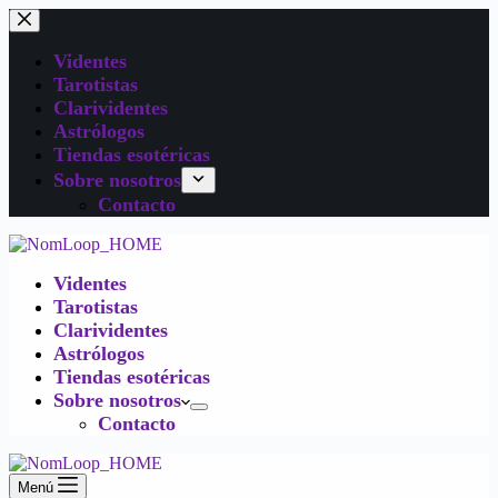
Videntes
Tarotistas
Clarividentes
Astrólogos
Tiendas esotéricas
Sobre nosotros
Contacto
Videntes
Tarotistas
Clarividentes
Astrólogos
Tiendas esotéricas
Sobre nosotros
Contacto
Menú