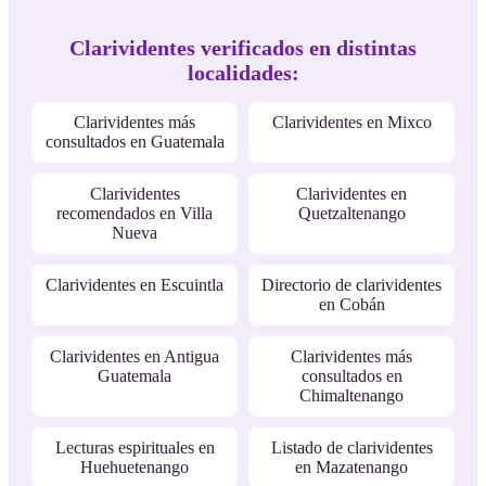
Clarividentes verificados en distintas
localidades:
Clarividentes más
Clarividentes en Mixco
consultados en Guatemala
Clarividentes
Clarividentes en
recomendados en Villa
Quetzaltenango
Nueva
Clarividentes en Escuintla
Directorio de clarividentes
en Cobán
Clarividentes en Antigua
Clarividentes más
Guatemala
consultados en
Chimaltenango
Lecturas espirituales en
Listado de clarividentes
Huehuetenango
en Mazatenango