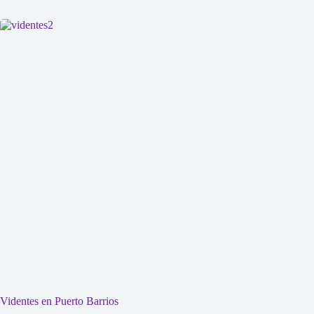
Videntes en Puerto Barrios