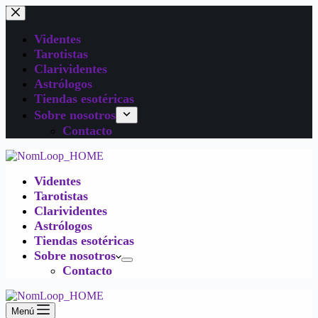
Videntes
Tarotistas
Clarividentes
Astrólogos
Tiendas esotéricas
Sobre nosotros
Contacto
Videntes
Tarotistas
Clarividentes
Astrólogos
Tiendas esotéricas
Sobre nosotros
Contacto
Menú