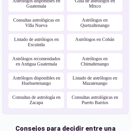
Astrólogos disponibles en
Guía de astrólogos en
Guatemala
Mixco
Consultas astrológicas en
Astrólogos en
Villa Nueva
Quetzaltenango
Listado de astrólogos en
Astrólogos en Cobán
Escuintla
Astrólogos recomendados
Astrólogos en
en Antigua Guatemala
Chimaltenango
Astrólogos disponibles en
Listado de astrólogos en
Huehuetenango
Mazatenango
Consultas de astrología en
Consultas astrológicas en
Zacapa
Puerto Barrios
Consejos para decidir entre una