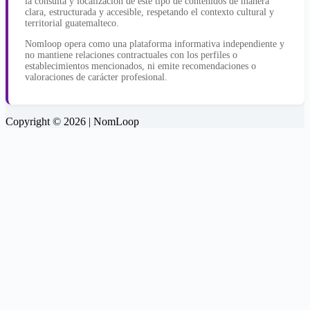
la consulta y localización de este tipo de contenidos de manera
clara, estructurada y accesible, respetando el contexto cultural y
territorial guatemalteco.
Nomloop opera como una plataforma informativa independiente y
no mantiene relaciones contractuales con los perfiles o
establecimientos mencionados, ni emite recomendaciones o
valoraciones de carácter profesional.
Copyright © 2026 | NomLoop