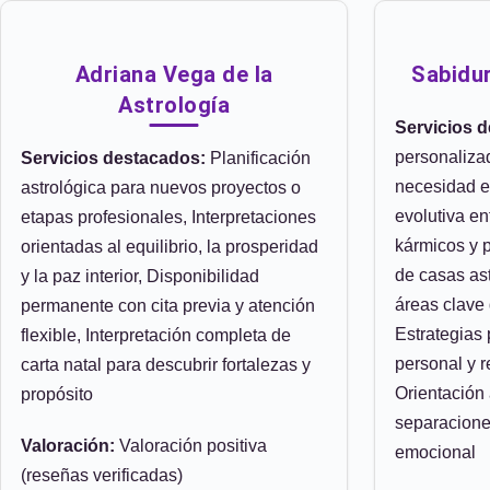
Adriana Vega de la
Sabidur
Astrología
Servicios 
personalizad
Servicios destacados:
Planificación
necesidad es
astrológica para nuevos proyectos o
evolutiva e
etapas profesionales, Interpretaciones
kármicos y p
orientadas al equilibrio, la prosperidad
de casas as
y la paz interior, Disponibilidad
áreas clave 
permanente con cita previa y atención
Estrategias
flexible, Interpretación completa de
personal y r
carta natal para descubrir fortalezas y
Orientación 
propósito
separaciones
Valoración:
Valoración positiva
emocional
(reseñas verificadas)