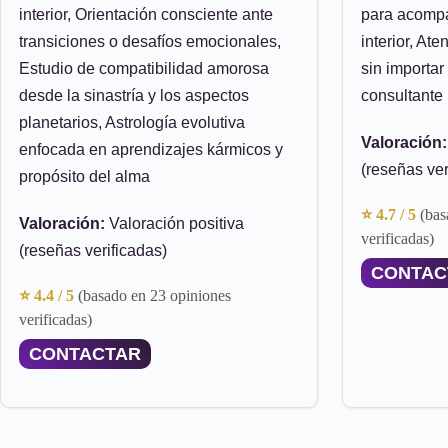
interior, Orientación consciente ante
para acompa
transiciones o desafíos emocionales,
interior, At
Estudio de compatibilidad amorosa
sin importar
desde la sinastría y los aspectos
consultante
planetarios, Astrología evolutiva
Valoración:
enfocada en aprendizajes kármicos y
(reseñas ver
propósito del alma
⭐ 4.7 / 5
(bas
Valoración:
Valoración positiva
verificadas)
(reseñas verificadas)
CONTAC
⭐ 4.4 / 5
(basado en 23 opiniones
verificadas)
CONTACTAR