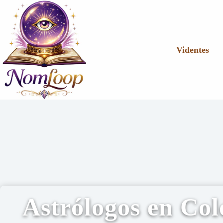
Videntes
Astrólogos en Co