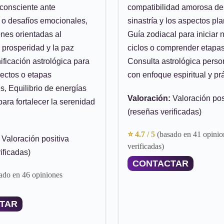
 consciente ante
compatibilidad amorosa de
s o desafíos emocionales,
sinastría y los aspectos pla
ones orientadas al
Guía zodiacal para iniciar
la prosperidad y la paz
ciclos o comprender etapa
nificación astrológica para
Consulta astrológica perso
ectos o etapas
con enfoque espiritual y pr
s, Equilibrio de energías
Valoración:
Valoración pos
para fortalecer la serenidad
(reseñas verificadas)
⭐ 4.7 / 5
(basado en 41 opinio
Valoración positiva
verificadas)
ificadas)
CONTACTAR
ado en 46 opiniones
TAR