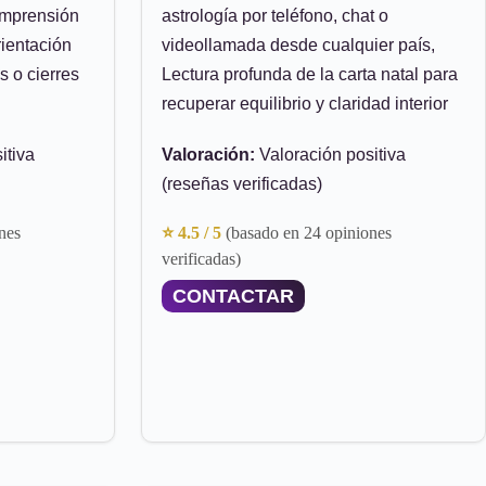
omprensión
astrología por teléfono, chat o
ientación
videollamada desde cualquier país,
s o cierres
Lectura profunda de la carta natal para
recuperar equilibrio y claridad interior
itiva
Valoración:
Valoración positiva
(reseñas verificadas)
nes
⭐ 4.5 / 5
(basado en 24 opiniones
verificadas)
CONTACTAR