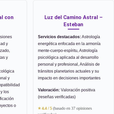
al con
Luz del Camino Astral –
Esteban
siones
Servicios destacados:
Astrología
dad y
energética enfocada en la armonía
zado,
mente-cuerpo-espíritu, Astrología
tas y
psicológica aplicada al desarrollo
personal y profesional, Análisis de
cológica
tránsitos planetarios actuales y su
onal y
impacto en decisiones importantes
patibilidad
Valoración:
Valoración positiva
y los
(reseñas verificadas)
ficación
oyectos o
⭐ 4.4 / 5
(basado en 37 opiniones