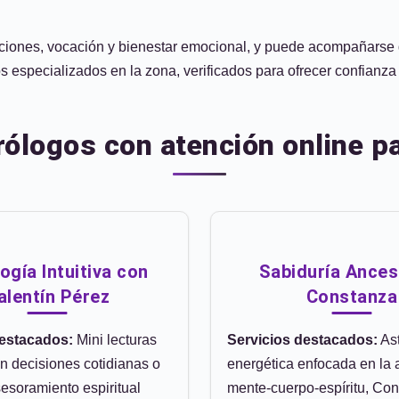
relaciones, vocación y bienestar emocional, y puede acompañarse
 especializados en la zona, verificados para ofrecer confianza 
rólogos con atención online pa
ogía Intuitiva con
Sabiduría Ances
alentín Pérez
Constanza
destacados:
Mini lecturas
Servicios destacados:
Ast
n decisiones cotidianas o
energética enfocada en la
esoramiento espiritual
mente-cuerpo-espíritu, Co