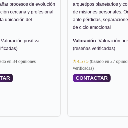
ñar procesos de evolución
arquetipos planetarios y c
ención cercana y profesional
de misiones personales, Or
 la ubicación del
ante pérdidas, separacione
de ciclo emocional
Valoración positiva
Valoración:
Valoración pos
ificadas)
(reseñas verificadas)
ado en 34 opiniones
⭐ 4.5 / 5
(basado en 27 opinio
verificadas)
TAR
CONTACTAR