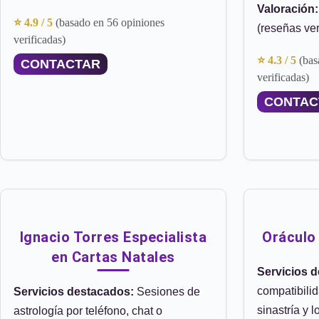
Valoración:
⭐ 4.9 / 5
(basado en 56 opiniones
(reseñas ver
verificadas)
⭐ 4.3 / 5
(bas
CONTACTAR
verificadas)
CONTAC
Ignacio Torres Especialista
Oráculo 
en Cartas Natales
Servicios 
compatibili
Servicios destacados:
Sesiones de
sinastría y 
astrología por teléfono, chat o