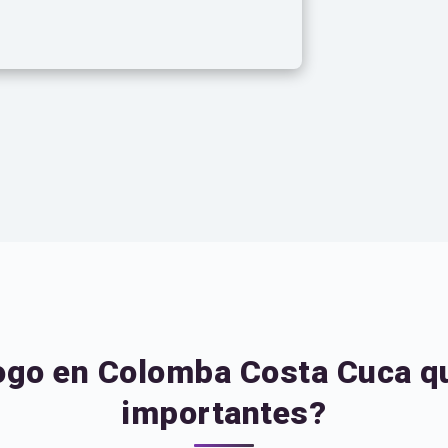
logo en Colomba Costa Cuca q
importantes?