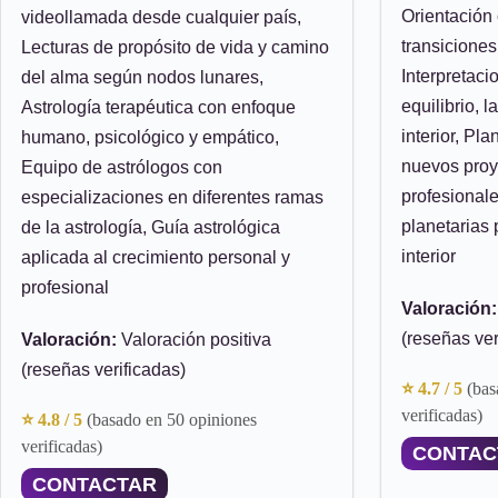
Orientación
videollamada desde cualquier país,
transicione
Lecturas de propósito de vida y camino
Interpretaci
del alma según nodos lunares,
equilibrio, 
Astrología terapéutica con enfoque
interior, Pla
humano, psicológico y empático,
nuevos proy
Equipo de astrólogos con
profesionale
especializaciones en diferentes ramas
planetarias 
de la astrología, Guía astrológica
interior
aplicada al crecimiento personal y
profesional
Valoración:
(reseñas ver
Valoración:
Valoración positiva
(reseñas verificadas)
⭐ 4.7 / 5
(bas
verificadas)
⭐ 4.8 / 5
(basado en 50 opiniones
verificadas)
CONTAC
CONTACTAR