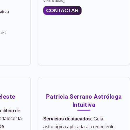
verificadas)
CONTACTAR
itiva
nes
eleste
Patricia Serrano Astróloga
Intuitiva
ilibrio de
rtalecer la
Servicios destacados:
Guía
 de
astrológica aplicada al crecimiento