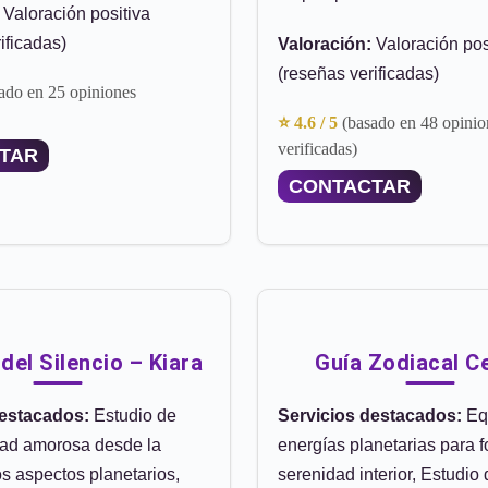
Valoración positiva
ificadas)
Valoración:
Valoración pos
(reseñas verificadas)
ado en 25 opiniones
⭐ 4.6 / 5
(basado en 48 opinio
verificadas)
TAR
CONTACTAR
del Silencio – Kiara
Guía Zodiacal C
destacados:
Estudio de
Servicios destacados:
Equ
dad amorosa desde la
energías planetarias para fo
los aspectos planetarios,
serenidad interior, Estudio