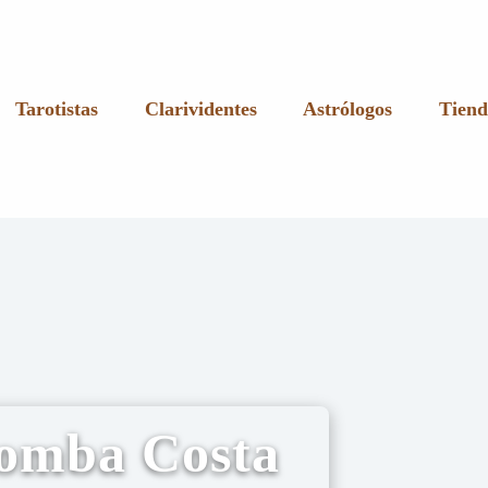
Tarotistas
Clarividentes
Astrólogos
Tiend
lomba Costa