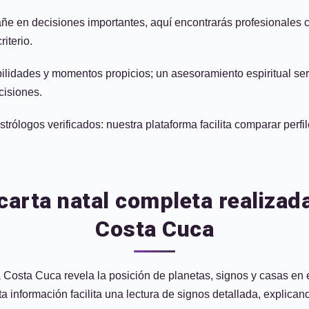
en decisiones importantes, aquí encontrarás profesionales cert
iterio.
bilidades y momentos propicios; un asesoramiento espiritual ser
cisiones.
ólogos verificados: nuestra plataforma facilita comparar perfil
carta natal completa realiza
Costa Cuca
Costa Cuca revela la posición de planetas, signos y casas en 
 información facilita una lectura de signos detallada, explicand