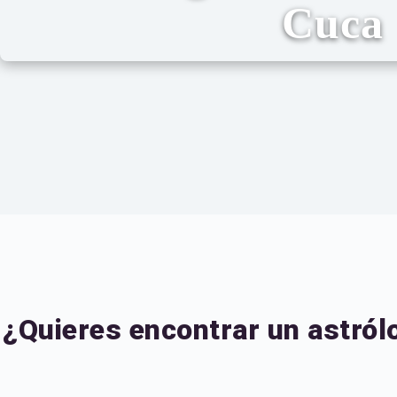
Cuca
¿Quieres encontrar un astró