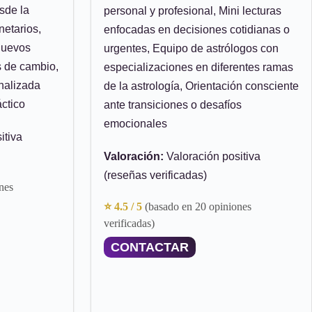
sde la
personal y profesional, Mini lecturas
netarios,
enfocadas en decisiones cotidianas o
 nuevos
urgentes, Equipo de astrólogos con
s de cambio,
especializaciones en diferentes ramas
nalizada
de la astrología, Orientación consciente
áctico
ante transiciones o desafíos
emocionales
itiva
Valoración:
Valoración positiva
(reseñas verificadas)
nes
⭐ 4.5 / 5
(basado en 20 opiniones
verificadas)
CONTACTAR