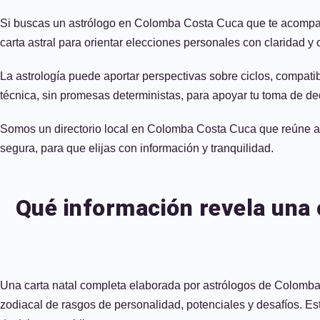
Si buscas un astrólogo en Colomba Costa Cuca que te acompañe 
carta astral para orientar elecciones personales con claridad y cr
La astrología puede aportar perspectivas sobre ciclos, compati
técnica, sin promesas deterministas, para apoyar tu toma de de
Somos un directorio local en Colomba Costa Cuca que reúne astr
segura, para que elijas con información y tranquilidad.
Qué información revela una 
Una carta natal completa elaborada por astrólogos de Colomba 
zodiacal de rasgos de personalidad, potenciales y desafíos. Esta