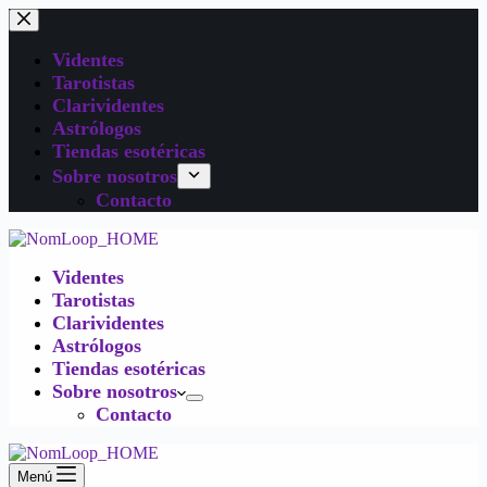
Videntes
Tarotistas
Clarividentes
Astrólogos
Tiendas esotéricas
Sobre nosotros
Contacto
Videntes
Tarotistas
Clarividentes
Astrólogos
Tiendas esotéricas
Sobre nosotros
Contacto
Menú