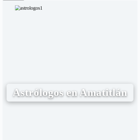
Astrólogos en Amatitlán