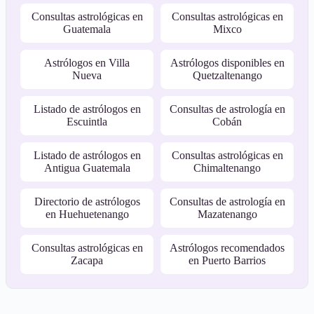
Consultas astrológicas en
Consultas astrológicas en
Guatemala
Mixco
Astrólogos en Villa
Astrólogos disponibles en
Nueva
Quetzaltenango
Listado de astrólogos en
Consultas de astrología en
Escuintla
Cobán
Listado de astrólogos en
Consultas astrológicas en
Antigua Guatemala
Chimaltenango
Directorio de astrólogos
Consultas de astrología en
en Huehuetenango
Mazatenango
Consultas astrológicas en
Astrólogos recomendados
Zacapa
en Puerto Barrios