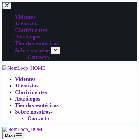
Videntes
Tarotistas
Clarividentes
Astrólogos
Tiendas esotéricas
Sobre nosotros
Contacto
Videntes
Tarotistas
Clarividentes
Astrólogos
Tiendas esotéricas
Sobre nosotros
Contacto
Menú