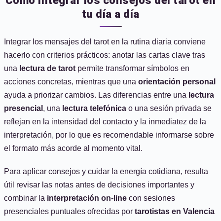
Cómo integrar los consejos del tarot en
tu día a día
Integrar los mensajes del tarot en la rutina diaria conviene
hacerlo con criterios prácticos: anotar las cartas clave tras
una
lectura de tarot
permite transformar símbolos en
acciones concretas, mientras que una
orientación personal
ayuda a priorizar cambios. Las diferencias entre una
lectura
presencial
, una
lectura telefónica
o una sesión privada se
reflejan en la intensidad del contacto y la inmediatez de la
interpretación, por lo que es recomendable informarse sobre
el formato más acorde al momento vital.
Para aplicar consejos y cuidar la energía cotidiana, resulta
útil revisar las notas antes de decisiones importantes y
combinar la
interpretación on-line
con sesiones
presenciales puntuales ofrecidas por
tarotistas en Valencia