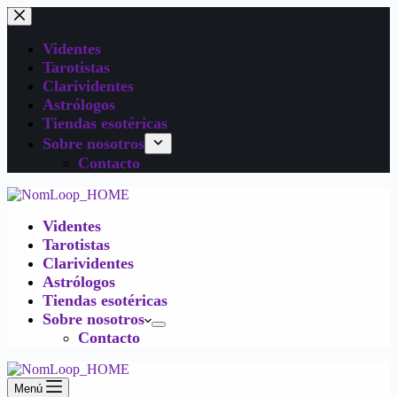
Videntes
Tarotistas
Clarividentes
Astrólogos
Tiendas esotéricas
Sobre nosotros
Contacto
Videntes
Tarotistas
Clarividentes
Astrólogos
Tiendas esotéricas
Sobre nosotros
Contacto
Menú