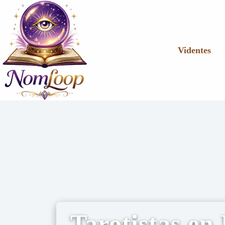
Videntes
Tarotistas en