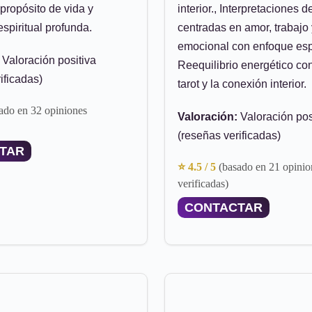
propósito de vida y
interior., Interpretaciones d
espiritual profunda.
centradas en amor, trabajo 
emocional con enfoque espir
Valoración positiva
Reequilibrio energético co
ificadas)
tarot y la conexión interior.
ado en 32 opiniones
Valoración:
Valoración pos
(reseñas verificadas)
TAR
⭐ 4.5 / 5
(basado en 21 opinio
verificadas)
CONTACTAR