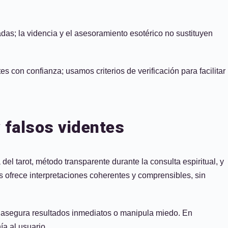
das; la videncia y el asesoramiento esotérico no sustituyen
s con confianza; usamos criterios de verificación para facilitar
 falsos videntes
 del tarot, método transparente durante la consulta espiritual, y
más ofrece interpretaciones coherentes y comprensibles, sin
ien asegura resultados inmediatos o manipula miedo. En
ía al usuario.