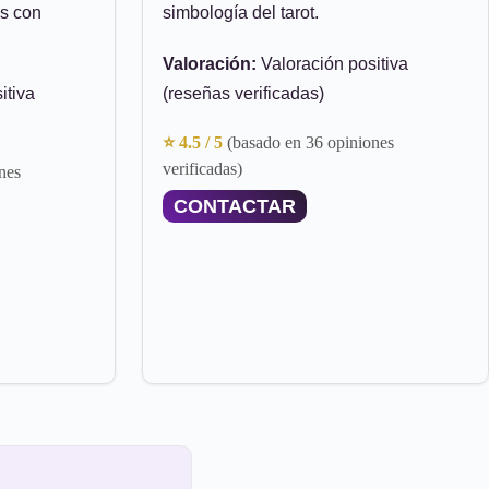
es con
simbología del tarot.
Valoración:
Valoración positiva
itiva
(reseñas verificadas)
⭐ 4.5 / 5
(basado en 36 opiniones
verificadas)
nes
CONTACTAR