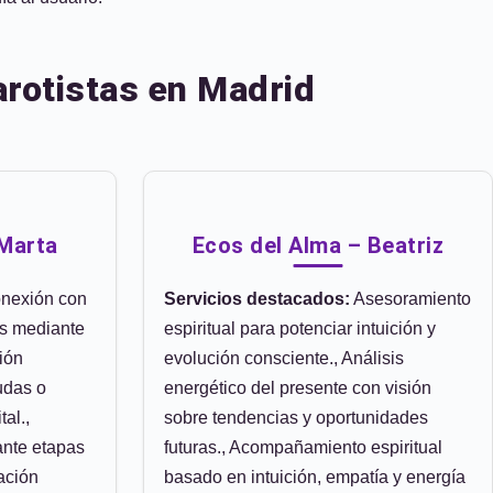
arotistas en Madrid
 Marta
Ecos del Alma – Beatriz
nexión con
Servicios destacados:
Asesoramiento
as mediante
espiritual para potenciar intuición y
ción
evolución consciente., Análisis
udas o
energético del presente con visión
al.,
sobre tendencias y oportunidades
ante etapas
futuras., Acompañamiento espiritual
ación
basado en intuición, empatía y energía