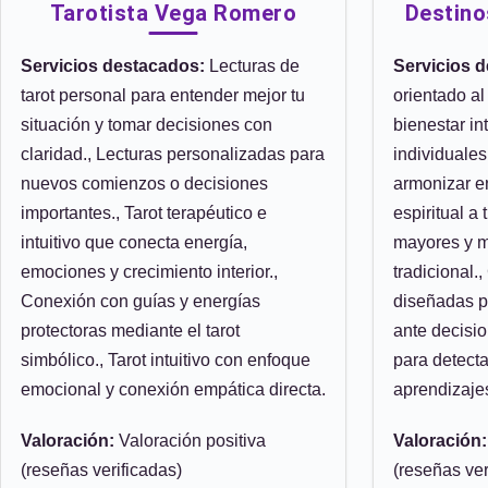
Tarotista Vega Romero
Destino
Servicios destacados:
Lecturas de
Servicios 
tarot personal para entender mejor tu
orientado al
situación y tomar decisiones con
bienestar in
claridad., Lecturas personalizadas para
individuale
nuevos comienzos o decisiones
armonizar e
importantes., Tarot terapéutico e
espiritual a
intuitivo que conecta energía,
mayores y m
emociones y crecimiento interior.,
tradicional.
Conexión con guías y energías
diseñadas p
protectoras mediante el tarot
ante decisio
simbólico., Tarot intuitivo con enfoque
para detecta
emocional y conexión empática directa.
aprendizaje
Valoración:
Valoración positiva
Valoración:
(reseñas verificadas)
(reseñas ver