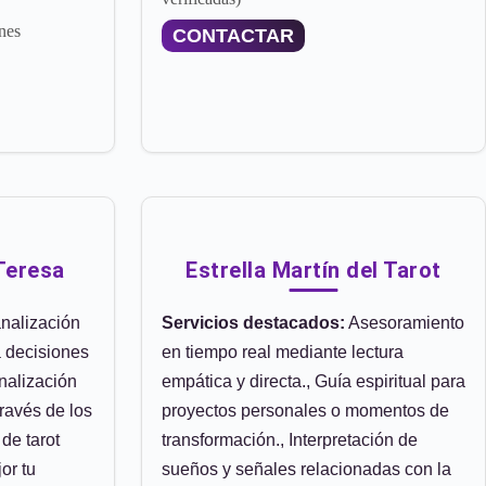
nes
CONTACTAR
Teresa
Estrella Martín del Tarot
nalización
Servicios destacados:
Asesoramiento
a decisiones
en tiempo real mediante lectura
nalización
empática y directa., Guía espiritual para
ravés de los
proyectos personales o momentos de
 de tarot
transformación., Interpretación de
or tu
sueños y señales relacionadas con la