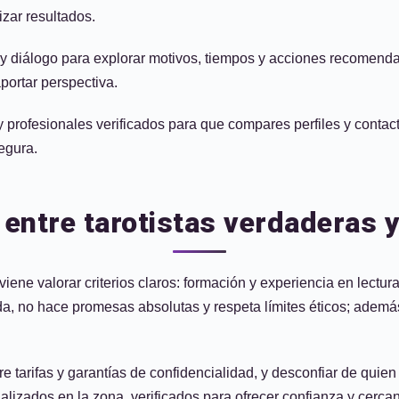
izar resultados.
 y diálogo para explorar motivos, tiempos y acciones recomenda
portar perspectiva.
 profesionales verificados para que compares perfiles y contacte
egura.
 entre tarotistas verdaderas y
viene valorar criterios claros: formación y experiencia en lectura
tirada, no hace promesas absolutas y respeta límites éticos; ade
bre tarifas y garantías de confidencialidad, y desconfiar de qu
lizados en la zona, verificados para ofrecer confianza y cercan