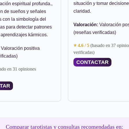
situación y tomar decision
tación espiritual profunda.,
claridad.
ión de sueños y señales
s con la simbología del
Valoración:
Valoración pos
uras para detectar patrones
(reseñas verificadas)
y aprendizajes kármicos.
⭐ 4.6 / 5
(basado en 37 opinio
Valoración positiva
verificadas)
ificadas)
CONTACTAR
ado en 31 opiniones
TAR
Comparar tarotistas y consultas recomendadas en: