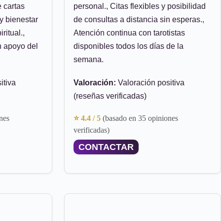
e cartas
personal., Citas flexibles y posibilidad
y bienestar
de consultas a distancia sin esperas.,
itual.,
Atención continua con tarotistas
n apoyo del
disponibles todos los días de la
semana.
itiva
Valoración:
Valoración positiva
(reseñas verificadas)
nes
⭐ 4.4 / 5
(basado en 35 opiniones
verificadas)
CONTACTAR