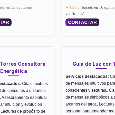
ado en 53 opiniones
⭐ 4.3 / 5
(basado en 16 opinio
verificadas)
TAR
CONTACTAR
 Torres Consultora
Guía de Luz con 
Energética
Servicios destacados:
Ca
de mensajes intuitivos par
destacados:
Citas flexibles
conscientes y seguras., Ca
d de consultas a distancia
de mensajes simbólicos a t
, Asesoramiento espiritual
arcanos del tarot., Lecturas
ar intuición y evolución
personal para entender mej
 Lecturas de propósito de