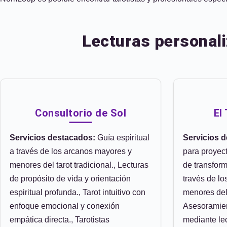
Lecturas personali
Consultorio de Sol
El
Servicios destacados:
Guía espiritual
Servicios 
a través de los arcanos mayores y
para proyec
menores del tarot tradicional., Lecturas
de transform
de propósito de vida y orientación
través de l
espiritual profunda., Tarot intuitivo con
menores del 
enfoque emocional y conexión
Asesoramien
empática directa., Tarotistas
mediante lec