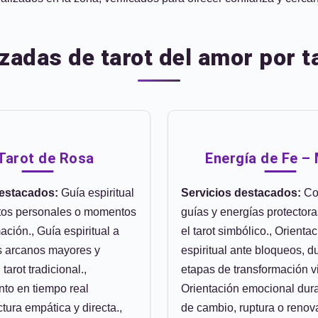
zadas de tarot del amor por t
 Tarot de Rosa
Energía de Fe –
destacados:
Guía espiritual
Servicios destacados:
Co
tos personales o momentos
guías y energías protector
ación., Guía espiritual a
el tarot simbólico., Orienta
os arcanos mayores y
espiritual ante bloqueos, d
tarot tradicional.,
etapas de transformación vit
to en tiempo real
Orientación emocional dur
tura empática y directa.,
de cambio, ruptura o renov