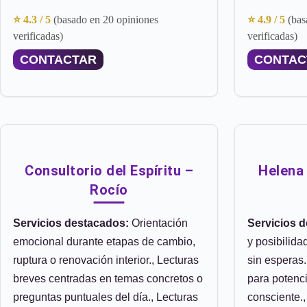
⭐ 4.3 / 5
(basado en 20 opiniones
⭐ 4.9 / 5
(bas
verificadas)
verificadas)
CONTACTAR
CONTAC
Consultorio del Espíritu –
Helena
Rocío
Servicios destacados:
Orientación
Servicios 
emocional durante etapas de cambio,
y posibilida
ruptura o renovación interior., Lecturas
sin esperas.
breves centradas en temas concretos o
para potenci
preguntas puntuales del día., Lecturas
consciente.,