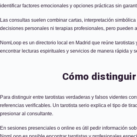
identificar factores emocionales y opciones prácticas sin garant
Las consultas suelen combinar cartas, interpretación simbólica
decisiones personales ni terapias profesionales, pero pueden a
NomLoop es un directorio local en Madrid que reúne tarotistas y
encontrar lecturas espirituales y servicios de manera rápida y s
Cómo distinguir
Para distinguir entre tarotistas verdaderas y falsos videntes con
referencias verificables. Un tarotista serio explica el tipo de 
presionar al consultante.
En sesiones presenciales o online es útil pedir información so
NomLoop es posible encontrar tarotistas y profesionales especia