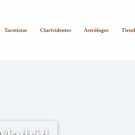
Tarotistas
Clarividentes
Astrólogos
Tiend
 Madrid