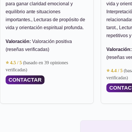
para ganar claridad emocional y
vida y orien
equilibrio ante situaciones
Interpretac
importantes., Lecturas de propósito de
relacionada
vida y orientación espiritual profunda.
tarot., Lect
repetitivos 
Valoración:
Valoración positiva
(reseñas verificadas)
Valoración:
(reseñas ver
⭐ 4.5 / 5
(basado en 39 opiniones
verificadas)
⭐ 4.4 / 5
(bas
verificadas)
CONTACTAR
CONTAC