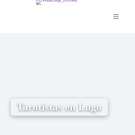
Tarotistas en Lugo