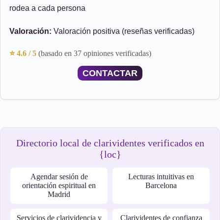
rodea a cada persona
Valoración:
Valoración positiva (reseñas verificadas)
⭐ 4.6 / 5
(basado en 37 opiniones verificadas)
CONTACTAR
Directorio local de clarividentes verificados en
{loc}
Agendar sesión de
Lecturas intuitivas en
orientación espiritual en
Barcelona
Madrid
Servicios de clarividencia y
Clarividentes de confianza