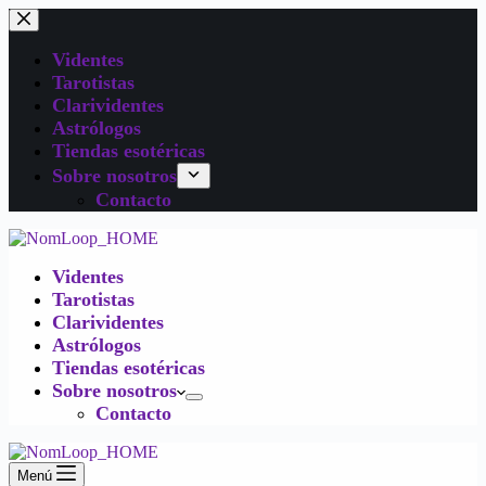
Videntes
Tarotistas
Clarividentes
Astrólogos
Tiendas esotéricas
Sobre nosotros
Contacto
Videntes
Tarotistas
Clarividentes
Astrólogos
Tiendas esotéricas
Sobre nosotros
Contacto
Menú