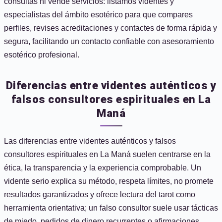
consultas ni vende servicios: listamos videntes y
especialistas del ámbito esotérico para que compares
perfiles, revises acreditaciones y contactes de forma rápida y
segura, facilitando un contacto confiable con asesoramiento
esotérico profesional.
Diferencias entre videntes auténticos y
falsos consultores espirituales en La
Maná
Las diferencias entre videntes auténticos y falsos
consultores espirituales en La Maná suelen centrarse en la
ética, la transparencia y la experiencia comprobable. Un
vidente serio explica su método, respeta límites, no promete
resultados garantizados y ofrece lectura del tarot como
herramienta orientativa; un falso consultor suele usar tácticas
de miedo, pedidos de dinero recurrentes o afirmaciones