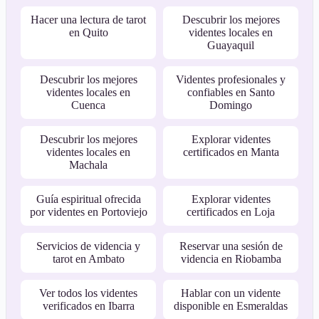
Hacer una lectura de tarot
Descubrir los mejores
en Quito
videntes locales en
Guayaquil
Descubrir los mejores
Videntes profesionales y
videntes locales en
confiables en Santo
Cuenca
Domingo
Descubrir los mejores
Explorar videntes
videntes locales en
certificados en Manta
Machala
Guía espiritual ofrecida
Explorar videntes
por videntes en Portoviejo
certificados en Loja
Servicios de videncia y
Reservar una sesión de
tarot en Ambato
videncia en Riobamba
Ver todos los videntes
Hablar con un vidente
verificados en Ibarra
disponible en Esmeraldas