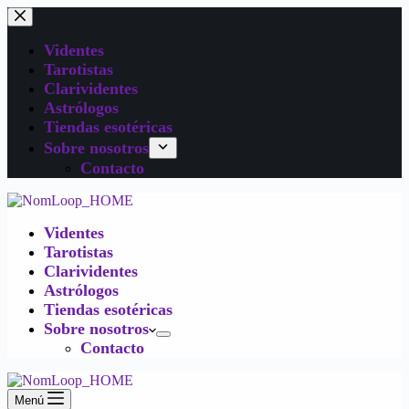
Videntes
Tarotistas
Clarividentes
Astrólogos
Tiendas esotéricas
Sobre nosotros
Contacto
Videntes
Tarotistas
Clarividentes
Astrólogos
Tiendas esotéricas
Sobre nosotros
Contacto
Menú