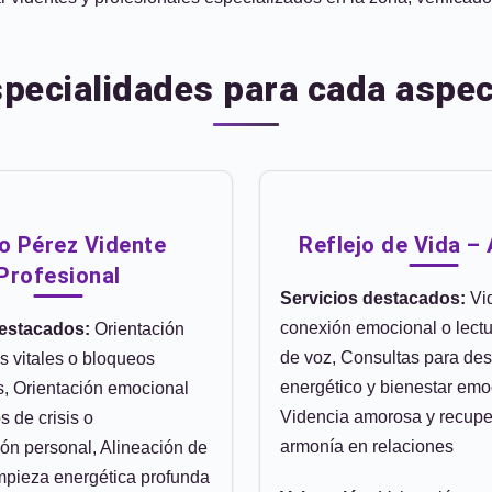
specialidades para cada aspec
o Pérez Vidente
Reflejo de Vida –
Profesional
Servicios destacados:
Vid
conexión emocional o lectur
destacados:
Orientación
de voz, Consultas para de
s vitales o bloqueos
energético y bienestar emo
, Orientación emocional
Videncia amorosa y recupe
 de crisis o
armonía en relaciones
ión personal, Alineación de
impieza energética profunda