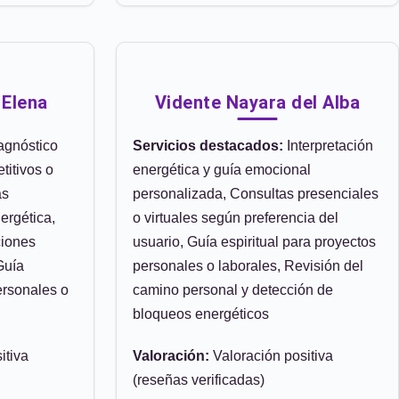
 Elena
Vidente Nayara del Alba
agnóstico
Servicios destacados:
Interpretación
titivos o
energética y guía emocional
as
personalizada, Consultas presenciales
ergética,
o virtuales según preferencia del
ciones
usuario, Guía espiritual para proyectos
Guía
personales o laborales, Revisión del
ersonales o
camino personal y detección de
bloqueos energéticos
itiva
Valoración:
Valoración positiva
(reseñas verificadas)