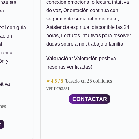
conexión emocional o lectura intuitiva
nsultas
de voz, Orientación continua con
ra
seguimiento semanal o mensual,
,
Asistencia espiritual disponible las 24
eal con guía
horas, Lecturas intuitivas para resolver
tación
dudas sobre amor, trabajo o familia
l
iento
Valoración:
Valoración positiva
ón y
(reseñas verificadas)
⭐ 4.5 / 5
(basado en 25 opiniones
itiva
verificadas)
CONTACTAR
nes
R