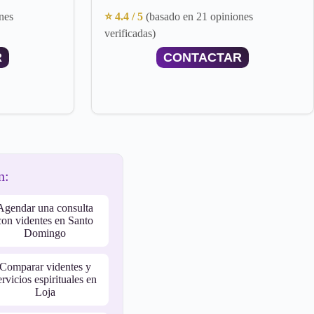
nes
⭐ 4.4 / 5
(basado en 21 opiniones
verificadas)
R
CONTACTAR
n:
Agendar una consulta
con videntes en Santo
Domingo
Comparar videntes y
ervicios espirituales en
Loja