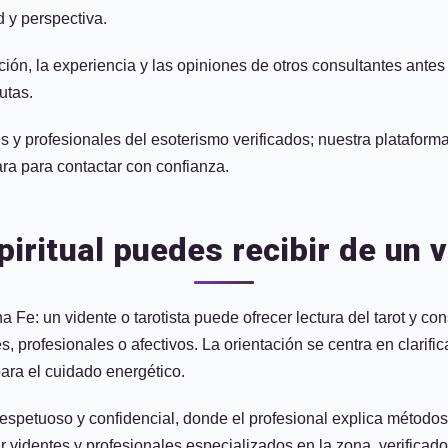
 y perspectiva.
rmación, la experiencia y las opiniones de otros consultantes ant
utas.
y profesionales del esoterismo verificados; nuestra plataforma
ara para contactar con confianza.
piritual puedes recibir de un 
 Fe: un vidente o tarotista puede ofrecer lectura del tarot y con
profesionales o afectivos. La orientación se centra en clarifica
ara el cuidado energético.
espetuoso y confidencial, donde el profesional explica métodos
identes y profesionales especializados en la zona, verificados