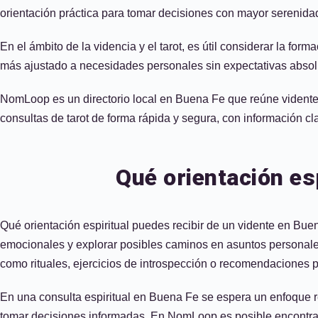
orientación práctica para tomar decisiones con mayor serenidad
En el ámbito de la videncia y el tarot, es útil considerar la fo
más ajustado a necesidades personales sin expectativas absol
NomLoop es un directorio local en Buena Fe que reúne videntes 
consultas de tarot de forma rápida y segura, con información cl
Qué orientación es
Qué orientación espiritual puedes recibir de un vidente en Buena
emocionales y explorar posibles caminos en asuntos personales, 
como rituales, ejercicios de introspección o recomendaciones p
En una consulta espiritual en Buena Fe se espera un enfoque r
tomar decisiones informadas. En NomLoop es posible encontrar v