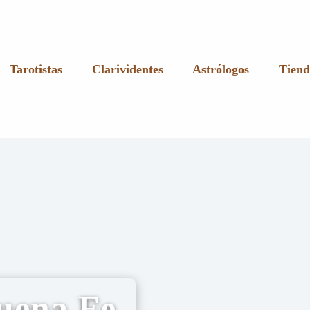
Tarotistas
Clarividentes
Astrólogos
Tiend
uena Fe