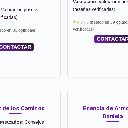
Valoración:
Valoración pos
(reseñas verificadas)
Valoración positiva
ificadas)
⭐ 4.7 / 5
(basado en 39 opinio
verificadas)
ado en 36 opiniones
CONTACTA
CONTACTAR
t de los Caminos
Esencia de Armo
Daniela
destacados:
Consejos