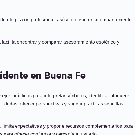
es de elegir a un profesional; así se obtiene un acompañamiento
 facilita encontrar y comparar asesoramiento esotérico y
vidente en Buena Fe
sejos prácticos para interpretar símbolos, identificar bloqueos
r dudas, ofrecer perspectivas y sugerir prácticas sencillas
, limita expectativas y propone recursos complementarios para
 para ofrecer confianza y cercanía al usuario.