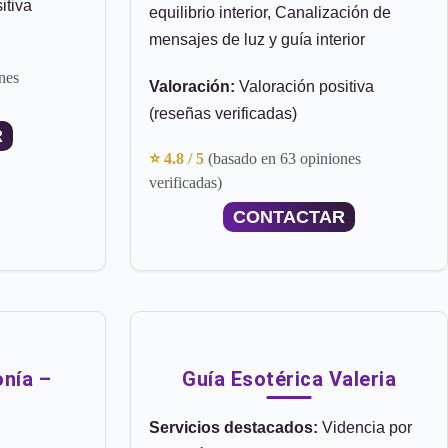
itiva
equilibrio interior, Canalización de
mensajes de luz y guía interior
nes
Valoración:
Valoración positiva
(reseñas verificadas)
R
⭐ 4.8 / 5
(basado en 63 opiniones
verificadas)
CONTACTAR
nía –
Guía Esotérica Valeria
Servicios destacados:
Videncia por