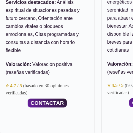
energéticos 
Servicios destacados:
Análisis
serenidad in
espiritual de situaciones pasadas y
para atraer 
futuro cercano, Orientación ante
bienestar, A
cambios vitales o bloqueos
disponible l
emocionales, Citas programadas y
breves para
consultas a distancia con horario
cotidianas
flexible
Valoración:
Valoración:
Valoración positiva
(reseñas ver
(reseñas verificadas)
⭐ 4.5 / 5
(bas
⭐ 4.7 / 5
(basado en 30 opiniones
verificadas)
verificadas)
CONTACTAR