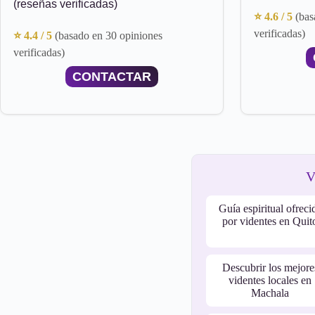
(reseñas verificadas)
⭐ 4.6 / 5
(bas
verificadas)
⭐ 4.4 / 5
(basado en 30 opiniones
verificadas)
CONTACTAR
V
Guía espiritual ofreci
por videntes en Quit
Descubrir los mejore
videntes locales en
Machala