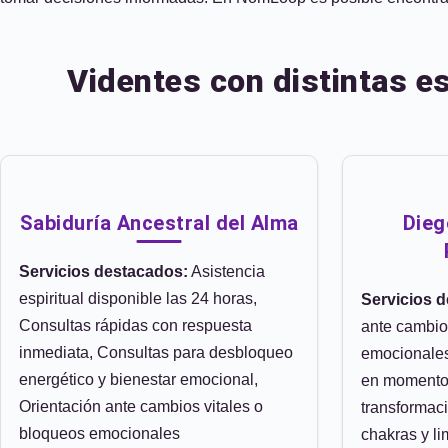
Videntes con distintas e
Sabiduría Ancestral del Alma
Dieg
Servicios destacados:
Asistencia
espiritual disponible las 24 horas,
Servicios 
Consultas rápidas con respuesta
ante cambio
inmediata, Consultas para desbloqueo
emocionales
energético y bienestar emocional,
en momentos
Orientación ante cambios vitales o
transformac
bloqueos emocionales
chakras y l