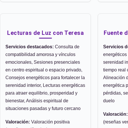
Lecturas de Luz con Teresa
Fuente d
Servicios destacados:
Consulta de
Servicios 
compatibilidad amorosa y vínculos
energéticos 
emocionales, Sesiones presenciales
serenidad in
en centro espiritual o espacio privado,
tiempo real 
Consejos energéticos para fortalecer la
Alineación 
serenidad interior, Lecturas energéticas
energética p
para atraer equilibrio, prosperidad y
pérdidas, s
bienestar, Análisis espiritual de
duelo
situaciones pasadas y futuro cercano
Valoración:
Valoración:
Valoración positiva
(reseñas ver