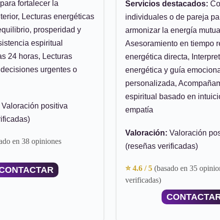
para fortalecer la
Servicios destacados:
Co
terior, Lecturas energéticas
individuales o de pareja pa
equilibrio, prosperidad y
armonizar la energía mutua
sistencia espiritual
Asesoramiento en tiempo r
as 24 horas, Lecturas
energética directa, Interpre
 decisiones urgentes o
energética y guía emociona
personalizada, Acompañam
espiritual basado en intuici
Valoración positiva
empatía
ificadas)
Valoración:
Valoración pos
ado en 38 opiniones
(reseñas verificadas)
⭐ 4.6 / 5
(basado en 35 opinio
CONTACTAR
verificadas)
CONTACTA