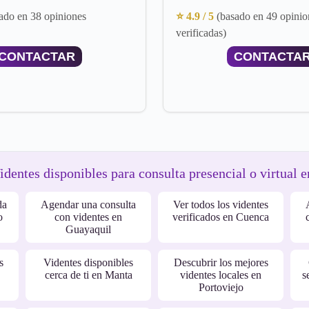
ado en 38 opiniones
⭐ 4.9 / 5
(basado en 49 opinio
verificadas)
CONTACTAR
CONTACTA
identes disponibles para consulta presencial o virtual e
da
Agendar una consulta
Ver todos los videntes
o
con videntes en
verificados en Cuenca
Guayaquil
s
Videntes disponibles
Descubrir los mejores
cerca de ti en Manta
videntes locales en
s
Portoviejo