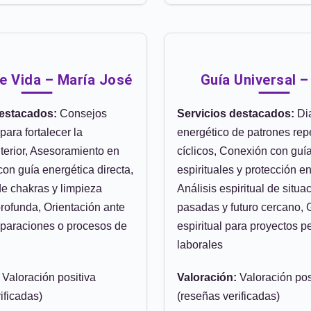
e Vida – María José
Guía Universal –
destacados:
Consejos
Servicios destacados:
Di
para fortalecer la
energético de patrones repe
terior, Asesoramiento en
cíclicos, Conexión con guí
con guía energética directa,
espirituales y protección en
de chakras y limpieza
Análisis espiritual de situa
rofunda, Orientación ante
pasadas y futuro cercano, 
eparaciones o procesos de
espiritual para proyectos p
laborales
Valoración positiva
Valoración:
Valoración pos
ificadas)
(reseñas verificadas)