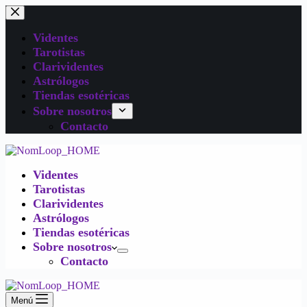
Videntes
Tarotistas
Clarividentes
Astrólogos
Tiendas esotéricas
Sobre nosotros
Contacto
Videntes
Tarotistas
Clarividentes
Astrólogos
Tiendas esotéricas
Sobre nosotros
Contacto
Menú