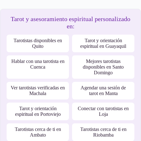
Tarot y asesoramiento espiritual personalizado
en:
Tarotistas disponibles en
Tarot y orientación
Quito
espiritual en Guayaquil
Hablar con una tarotista en
Mejores tarotistas
Cuenca
disponibles en Santo
Domingo
Ver tarotistas verificadas en
Agendar una sesión de
Machala
tarot en Manta
Tarot y orientación
Conectar con tarotistas en
espiritual en Portoviejo
Loja
Tarotistas cerca de ti en
Tarotistas cerca de ti en
Ambato
Riobamba