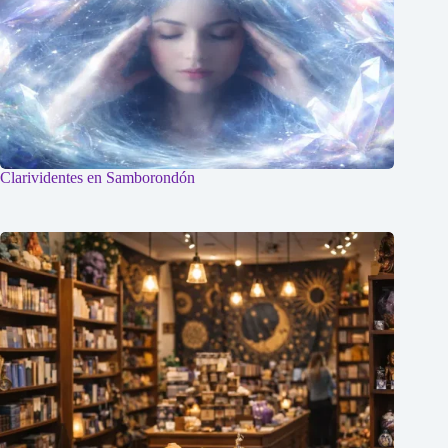
Clarividentes en Samborondón