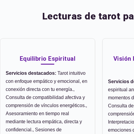
Lecturas de tarot p
Equilibrio Espiritual
Visión 
Servicios destacados:
Tarot intuitivo
con enfoque empático y emocional, en
Servicios 
conexión directa con tu energía.,
espiritual a
Consulta de compatibilidad afectiva y
momentos de
comprensión de vínculos energéticos.,
Consulta de 
Asesoramiento en tiempo real
comprensión
mediante lectura empática, directa y
Interpretac
confidencial., Sesiones de
emociones d