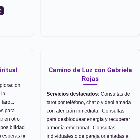
R
ritual
Camino de Luz con Gabriela
Rojas
ploración
 la
Servicios destacados:
Consultas de
tarot.,
tarot por teléfono, chat o videollamada
as para
con atención inmediata., Consultas
ar en otro
para desbloquear energía y recuperar
 posibilidad
armonía emocional., Consultas
n esperas ni
individuales o de pareja orientadas a