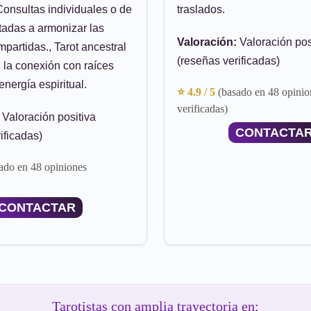
Consultas individuales o de
traslados.
tadas a armonizar las
Valoración:
Valoración pos
partidas., Tarot ancestral
(reseñas verificadas)
 la conexión con raíces
energía espiritual.
⭐ 4.9 / 5
(basado en 48 opinio
verificadas)
Valoración positiva
CONTACTA
ificadas)
ado en 48 opiniones
CONTACTAR
Tarotistas con amplia trayectoria en: