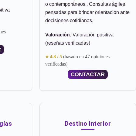
o contemporáneos., Consultas ágiles
itiva
pensadas para brindar orientación ante
decisiones cotidianas.
nes
Valoración:
Valoración positiva
(reseñas verificadas)
R
⭐ 4.8 / 5
(basado en 47 opiniones
verificadas)
CONTACTAR
gías
Destino Interior