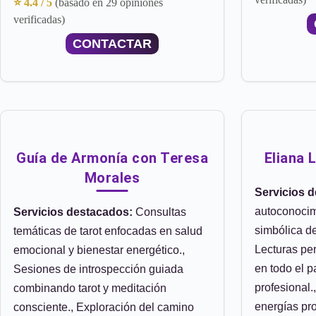
⭐ 4.4 / 5
(basado en 29 opiniones
verificadas)
CONTACTAR
Guía de Armonía con Teresa
Eliana 
Morales
Servicios 
autoconocimi
Servicios destacados:
Consultas
simbólica de
temáticas de tarot enfocadas en salud
Lecturas pe
emocional y bienestar energético.,
en todo el pa
Sesiones de introspección guiada
profesional.
combinando tarot y meditación
energías pro
consciente., Exploración del camino