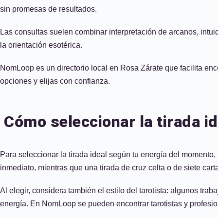
sin promesas de resultados.
Las consultas suelen combinar interpretación de arcanos, intui
la orientación esotérica.
NomLoop es un directorio local en Rosa Zárate que facilita enco
opciones y elijas con confianza.
Cómo seleccionar la tirada i
Para seleccionar la tirada ideal según tu energía del momento, p
inmediato, mientras que una tirada de cruz celta o de siete cart
Al elegir, considera también el estilo del tarotista: algunos tra
energía. En NomLoop se pueden encontrar tarotistas y profesiona