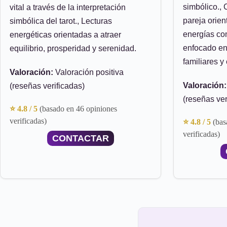
simbólico., 
vital a través de la interpretación
pareja orien
simbólica del tarot., Lecturas
energías com
energéticas orientadas a atraer
enfocado en
equilibrio, prosperidad y serenidad.
familiares y 
Valoración:
Valoración positiva
Valoración:
(reseñas verificadas)
(reseñas ver
⭐ 4.8 / 5
(basado en 46 opiniones
verificadas)
⭐ 4.8 / 5
(bas
verificadas)
CONTACTAR