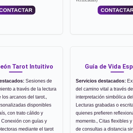
CONTACTAR
CONTACTA
León Tarot Intuitivo
Guía de Vida Espi
destacados:
Sesiones de
Servicios destacados:
Ex
ento a través de la lectura
del camino vital a través de
 los arcanos del tarot.,
interpretación simbólica del 
rsonalizadas disponibles
Lecturas grabadas o escrit
ís, con trato cálido y
quienes prefieren reflexion
, Conexión con guías y
momento., Citas flexibles y
tectoras mediante el tarot
de consultas a distancia si