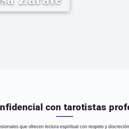
nfidencial con tarotistas prof
esionales que ofrecen lectura espiritual con respeto y discreci