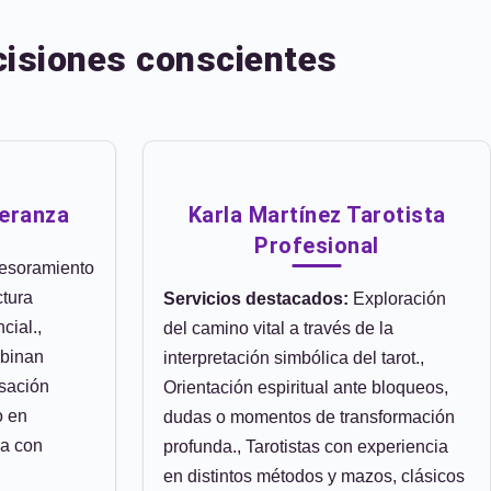
cisiones conscientes
peranza
Karla Martínez Tarotista
Profesional
esoramiento
ctura
Servicios destacados:
Exploración
cial.,
del camino vital a través de la
mbinan
interpretación simbólica del tarot.,
rsación
Orientación espiritual ante bloqueos,
o en
dudas o momentos de transformación
da con
profunda., Tarotistas con experiencia
en distintos métodos y mazos, clásicos