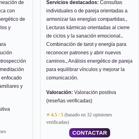
neación de
Servicios destacados:
Consultas
ica con
individuales o de pareja orientadas a
nergético de
armonizar las energías compartidas.,
los y
Lecturas kármicas orientadas al cierre
de ciclos y la sanación emocional.,
ara
Combinación de tarot y energía para
lución
reconocer patrones y abrir nuevos
ntrospección
caminos., Análisis energético de pareja
 meditación
para equilibrar vínculos y mejorar la
l enfocado
comunicación.
amiliares y
Valoración:
Valoración positiva
(reseñas verificadas)
itiva
⭐ 4.5 / 5
(basado en 32 opiniones
verificadas)
nes
CONTACTAR