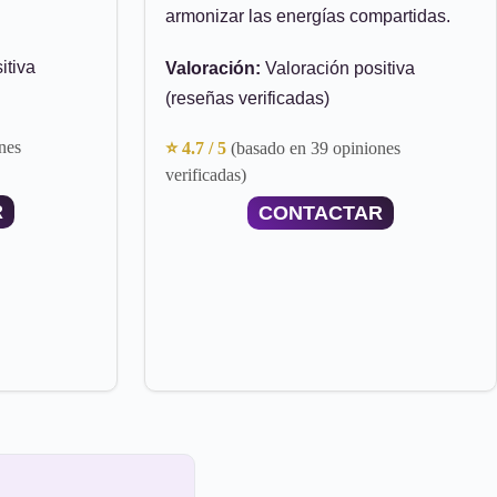
armonizar las energías compartidas.
itiva
Valoración:
Valoración positiva
(reseñas verificadas)
nes
⭐ 4.7 / 5
(basado en 39 opiniones
verificadas)
R
CONTACTAR