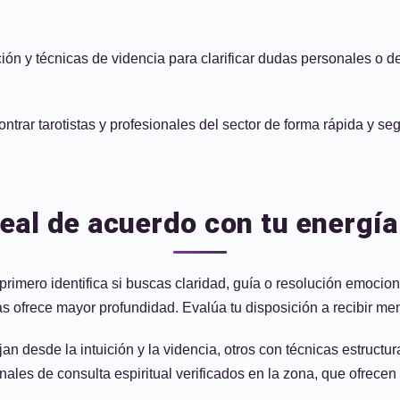
ción y técnicas de videncia para clarificar dudas personales o 
ntrar tarotistas y profesionales del sector de forma rápida y s
deal de acuerdo con tu energ
rimero identifica si buscas claridad, guía o resolución emociona
as ofrece mayor profundidad. Evalúa tu disposición a recibir men
bajan desde la intuición y la videncia, otros con técnicas estruct
les de consulta espiritual verificados en la zona, que ofrecen 