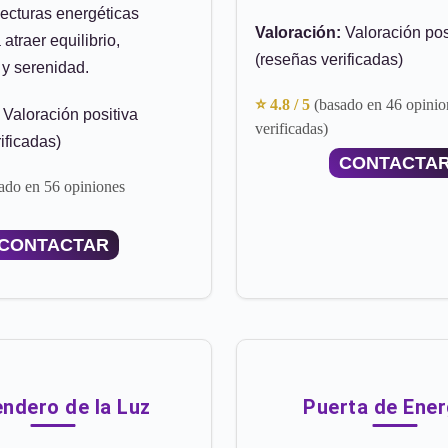
Lecturas energéticas
Valoración:
Valoración pos
atraer equilibrio,
(reseñas verificadas)
 y serenidad.
⭐ 4.8 / 5
(basado en 46 opinio
Valoración positiva
verificadas)
ificadas)
CONTACTA
ado en 56 opiniones
CONTACTAR
endero de la Luz
Puerta de Ener