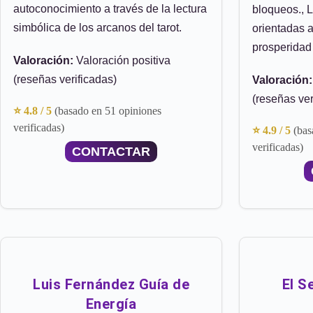
autoconocimiento a través de la lectura
bloqueos., 
simbólica de los arcanos del tarot.
orientadas a 
prosperidad
Valoración:
Valoración positiva
(reseñas verificadas)
Valoración:
(reseñas ver
⭐ 4.8 / 5
(basado en 51 opiniones
verificadas)
⭐ 4.9 / 5
(bas
verificadas)
CONTACTAR
Luis Fernández Guía de
El S
Energía