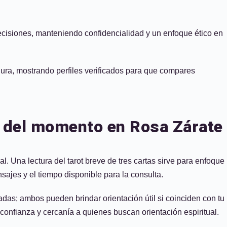
decisiones, manteniendo confidencialidad y un enfoque ético en
egura, mostrando perfiles verificados para que compares
ía del momento en Rosa Zárate
l. Una lectura del tarot breve de tres cartas sirve para enfoque
sajes y el tiempo disponible para la consulta.
uradas; ambos pueden brindar orientación útil si coinciden con tu
confianza y cercanía a quienes buscan orientación espiritual.