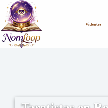
Videntes
Tarotistas en R