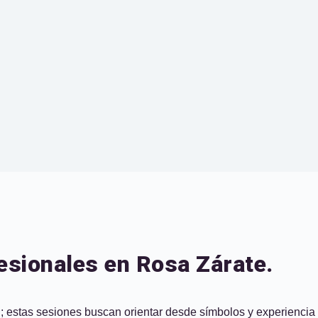
esionales en Rosa Zárate.
ón; estas sesiones buscan orientar desde símbolos y experiencia