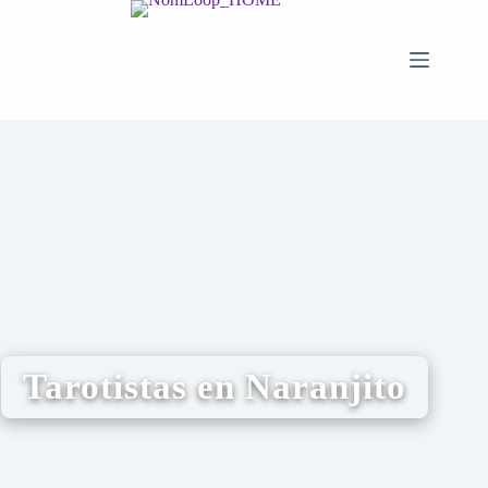
Tarotistas en Naranjito