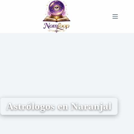
Astrólogos en Naranjal