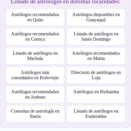
Listado de astrólogos en distintas localidades:
Astrólogos recomendados
Astrólogos disponibles en
en Quito
Guayaquil
Astrólogos recomendados
Listado de astrólogos en
en Cuenca
Santo Domingo
Listado de astrólogos en
Astrólogos recomendados
Machala
en Manta
Astrólogos más
Directorio de astrólogos en
consultados en Portoviejo
Loja
Astrólogos recomendados
Astrólogos en Riobamba
en Ambato
Consultas de astrología en
Listado de astrólogos en
Ibarra
Esmeraldas