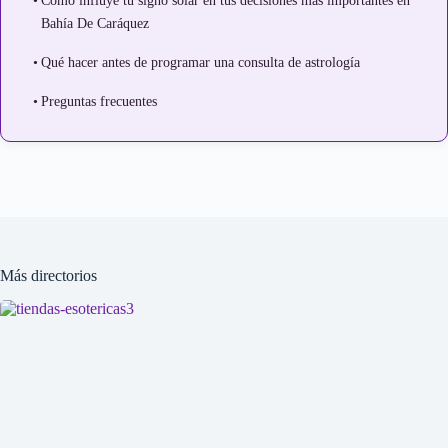
Cómo influye tu signo solar en tus decisiones más importantes en
Bahía De Caráquez
Qué hacer antes de programar una consulta de astrología
Preguntas frecuentes
Más directorios