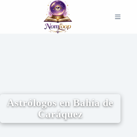
Astrólogos en Bahía de
Caráquez