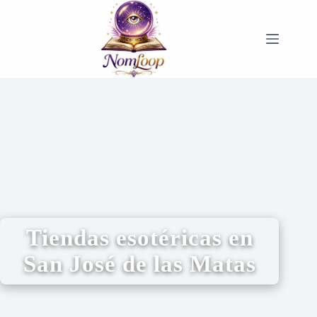
Tiendas esotéricas en
San José de las Matas