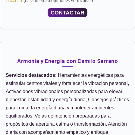
⭐ 4.5 / 5
(basado en 26 opiniones verificadas)
CONTACTAR
Armonía y Energía con Camilo Serrano
Servicios destacados:
Herramientas energéticas para
estimular centros vitales y fortalecer la vibración personal,
Activaciones vibracionales personalizadas para elevar
bienestar, estabilidad y energía diaria, Consejos prácticos
para cuidar la energía diaria y mantener ambientes
equilibrados, Velas de intención preparadas para
propósitos de apertura, calma o transformación, Atención
diaria con acompañamiento empático y enfoque