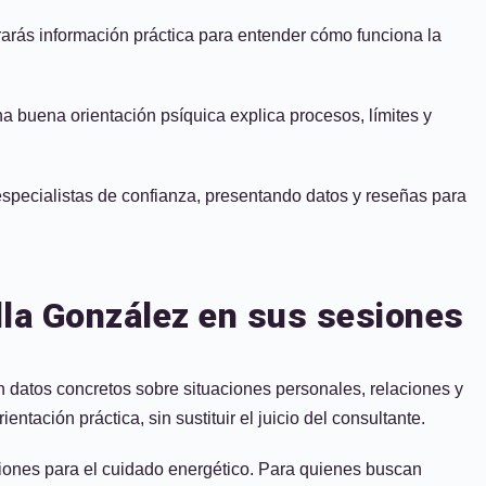
trarás información práctica para entender cómo funciona la
una buena orientación psíquica explica procesos, límites y
 especialistas de confianza, presentando datos y reseñas para
illa González en sus sesiones
n datos concretos sobre situaciones personales, relaciones y
tación práctica, sin sustituir el juicio del consultante.
ciones para el cuidado energético. Para quienes buscan