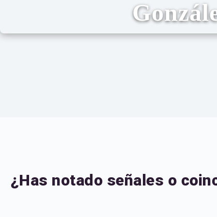
Gonzál
¿Has notado señales o coinc