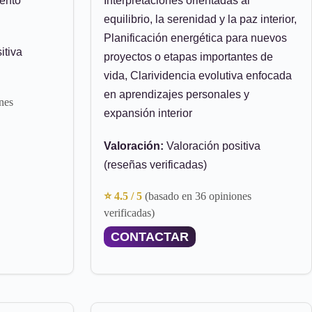
iento
Interpretaciones orientadas al
equilibrio, la serenidad y la paz interior,
Planificación energética para nuevos
itiva
proyectos o etapas importantes de
vida, Clarividencia evolutiva enfocada
en aprendizajes personales y
nes
expansión interior
Valoración:
Valoración positiva
(reseñas verificadas)
⭐ 4.5 / 5
(basado en 36 opiniones
verificadas)
CONTACTAR