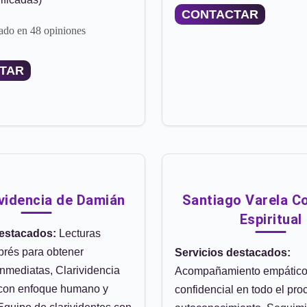
CONTACTAR
ado en 48 opiniones
TAR
ividencia de Damián
Santiago Varela C
Espiritual
destacados:
Lecturas
xprés para obtener
Servicios destacados:
inmediatas, Clarividencia
Acompañamiento empático
 con enfoque humano y
confidencial en todo el pro