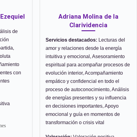
 Ezequiel
Adriana Molina de la
Clarividencia
lisis de
ción
Servicios destacados:
Lecturas del
artida,
amor y relaciones desde la energía
oluta
intuitiva y emocional, Asesoramiento
añamiento
espiritual para acompañar procesos de
dentes con
evolución interior, Acompañamiento
entes
empático y confidencial en todo el
proceso de autoconocimiento, Análisis
de energías presentes y su influencia
itiva
en decisiones importantes, Apoyo
emocional y guía en momentos de
transformación o crisis vital
nes
Valoración:
Valoración positiva