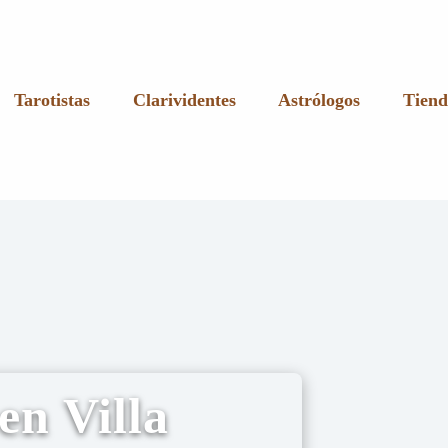
Tarotistas
Clarividentes
Astrólogos
Tiend
en Villa