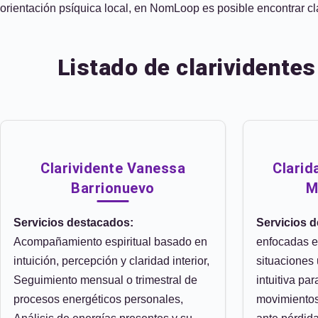
orientación psíquica local, en NomLoop es posible encontrar cla
Listado de clarividente
Clarividente Vanessa
Clarid
Barrionuevo
M
Servicios destacados:
Servicios 
Acompañamiento espiritual basado en
enfocadas e
intuición, percepción y claridad interior,
situaciones 
Seguimiento mensual o trimestral de
intuitiva pa
procesos energéticos personales,
movimientos