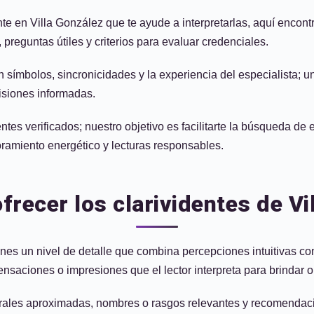
nte en Villa González que te ayude a interpretarlas, aquí encon
reguntas útiles y criterios para evaluar credenciales.
en símbolos, sincronicidades y la experiencia del especialista; 
isiones informadas.
ntes verificados; nuestro objetivo es facilitarte la búsqueda de
ramiento energético y lecturas responsables.
ofrecer los clarividentes de V
ones un nivel de detalle que combina percepciones intuitivas co
aciones o impresiones que el lector interpreta para brindar orien
mporales aproximadas, nombres o rasgos relevantes y recomenda