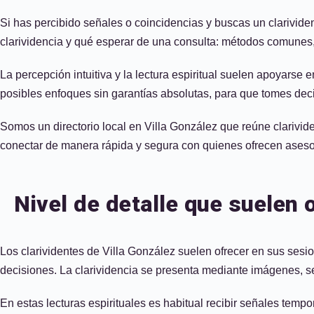
Si has percibido señales o coincidencias y buscas un clarivide
clarividencia y qué esperar de una consulta: métodos comunes, p
La percepción intuitiva y la lectura espiritual suelen apoyarse 
posibles enfoques sin garantías absolutas, para que tomes dec
Somos un directorio local en Villa González que reúne clarivide
conectar de manera rápida y segura con quienes ofrecen aseso
Nivel de detalle que suelen 
Los clarividentes de Villa González suelen ofrecer en sus sesi
decisiones. La clarividencia se presenta mediante imágenes, sens
En estas lecturas espirituales es habitual recibir señales te