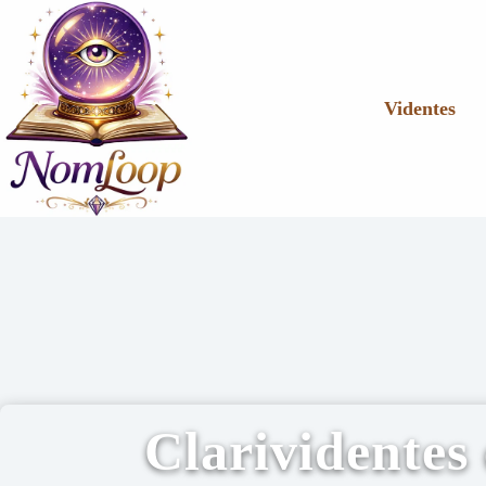
Videntes
Clarividentes 