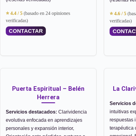
⭐ 4.4 / 5
(basado en 24 opiniones
⭐ 4.6 / 5
(bas
verificadas)
verificadas)
CONTACTAR
CONTAC
Puerta Espiritual – Belén
La Clar
Herrera
Servicios 
intuitivas e
Servicios destacados:
Clarividencia
respuestas 
evolutiva enfocada en aprendizajes
terapéutica
personales y expansión interior,