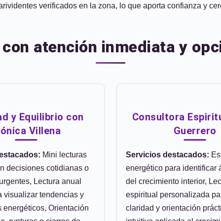
rividentes verificados en la zona, lo que aporta confianza y cer
s con atención inmediata y opc
ad y Equilibrio con
Consultora Espirit
ónica Villena
Guerrero
destacados:
Mini lecturas
Servicios destacados:
Es
n decisiones cotidianas o
energético para identificar
urgentes, Lectura anual
del crecimiento interior, Le
ra visualizar tendencias y
espiritual personalizada pa
 energéticos, Orientación
claridad y orientación práct