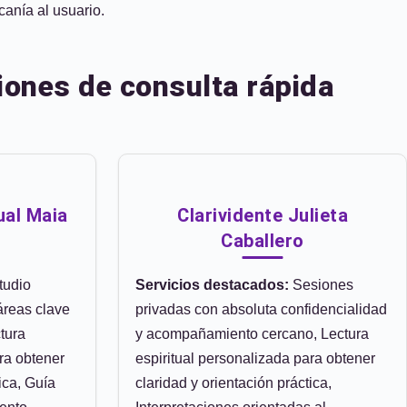
canía al usuario.
iones de consulta rápida
ual Maia
Clarividente Julieta
Caballero
tudio
Servicios destacados:
Sesiones
 áreas clave
privadas con absoluta confidencialidad
ctura
y acompañamiento cercano, Lectura
ra obtener
espiritual personalizada para obtener
ica, Guía
claridad y orientación práctica,