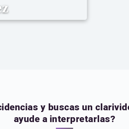
ez
idencias y buscas un clarivide
ayude a interpretarlas?