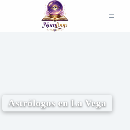
Astrólogos en La Vega