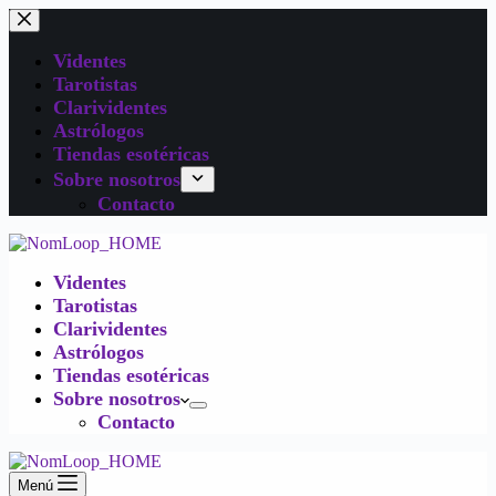
Videntes
Tarotistas
Clarividentes
Astrólogos
Tiendas esotéricas
Sobre nosotros
Contacto
Videntes
Tarotistas
Clarividentes
Astrólogos
Tiendas esotéricas
Sobre nosotros
Contacto
Menú