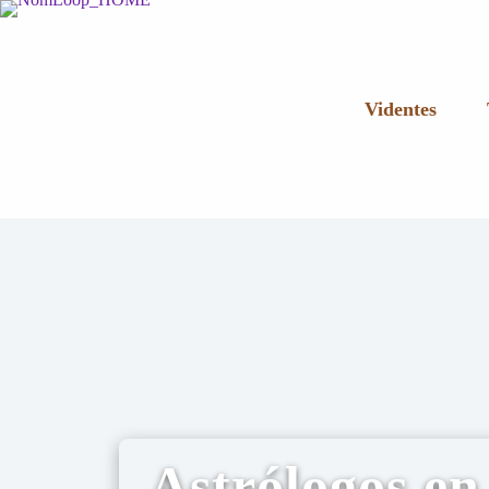
Videntes
Astrólogos en