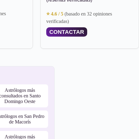
nes
⭐ 4.6 / 5
(basado en 32 opiniones
verificadas)
CONTACTAR
Astrólogos más
consultados en Santo
Domingo Oeste
trólogos en San Pedro
de Macorís
Astrólogos más