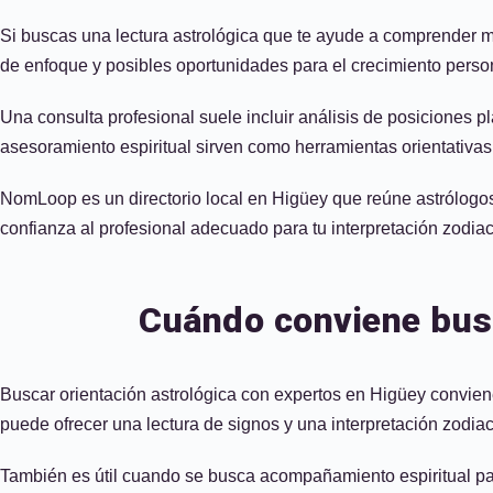
Si buscas una lectura astrológica que te ayude a comprender me
de enfoque y posibles oportunidades para el crecimiento persona
Una consulta profesional suele incluir análisis de posiciones pl
asesoramiento espiritual sirven como herramientas orientativas
NomLoop es un directorio local en Higüey que reúne astrólogos v
confianza al profesional adecuado para tu interpretación zodiac
Cuándo conviene busc
Buscar orientación astrológica con expertos en Higüey convien
puede ofrecer una lectura de signos y una interpretación zodiaca
También es útil cuando se busca acompañamiento espiritual para