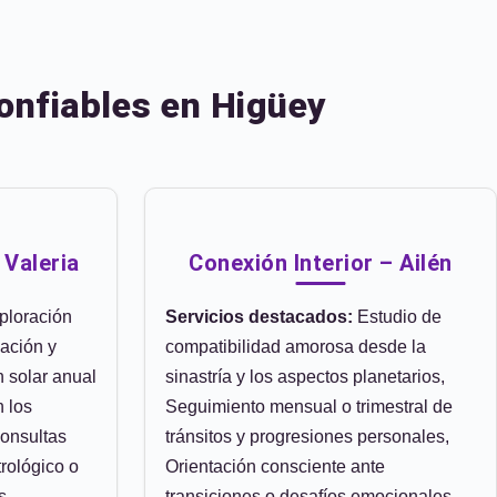
onfiables en Higüey
 Valeria
Conexión Interior – Ailén
ploración
Servicios destacados:
Estudio de
cación y
compatibilidad amorosa desde la
 solar anual
sinastría y los aspectos planetarios,
n los
Seguimiento mensual o trimestral de
Consultas
tránsitos y progresiones personales,
rológico o
Orientación consciente ante
s
transiciones o desafíos emocionales