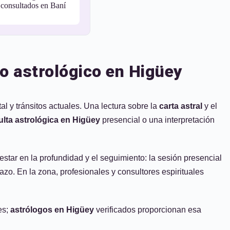
consultados en Baní
o astrológico en Higüey
l y tránsitos actuales. Una lectura sobre la
carta astral
y el
lta astrológica en Higüey
presencial o una interpretación
 estar en la profundidad y el seguimiento: la sesión presencial
plazo. En la zona, profesionales y consultores espirituales
es;
astrólogos en Higüey
verificados proporcionan esa