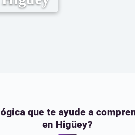
ológica que te ayude a compre
en Higüey?