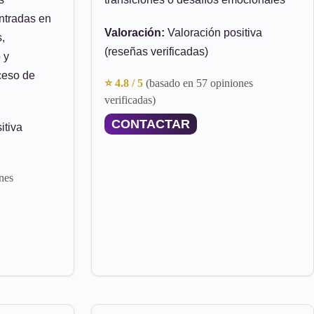
entradas en
Valoración:
Valoración positiva
,
(reseñas verificadas)
 y
ceso de
⭐ 4.8 / 5
(basado en 57 opiniones
verificadas)
CONTACTAR
itiva
nes