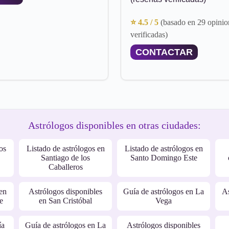
⭐ 4.5 / 5
(basado en 29 opinio
verificadas)
CONTACTAR
Astrólogos disponibles en otras ciudades:
os
Listado de astrólogos en
Listado de astrólogos en
Santiago de los
Santo Domingo Este
Caballeros
en
Astrólogos disponibles
Guía de astrólogos en La
As
e
en San Cristóbal
Vega
ía
Guía de astrólogos en La
Astrólogos disponibles