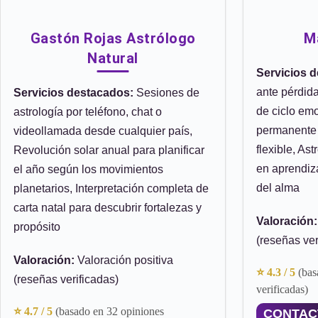
Gastón Rojas Astrólogo
M
Natural
Servicios 
ante pérdida
Servicios destacados:
Sesiones de
de ciclo emo
astrología por teléfono, chat o
permanente 
videollamada desde cualquier país,
flexible, As
Revolución solar anual para planificar
en aprendiz
el año según los movimientos
del alma
planetarios, Interpretación completa de
carta natal para descubrir fortalezas y
Valoración:
propósito
(reseñas ver
Valoración:
Valoración positiva
⭐ 4.3 / 5
(bas
(reseñas verificadas)
verificadas)
⭐ 4.7 / 5
(basado en 32 opiniones
CONTAC