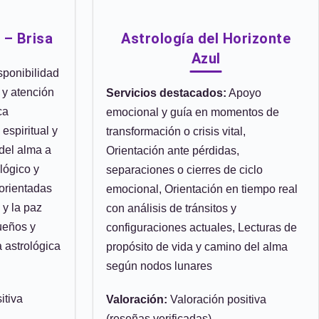
 – Brisa
Astrología del Horizonte
Azul
ponibilidad
 y atención
Servicios destacados:
Apoyo
ca
emocional y guía en momentos de
espiritual y
transformación o crisis vital,
 del alma a
Orientación ante pérdidas,
lógico y
separaciones o cierres de ciclo
 orientadas
emocional, Orientación en tiempo real
 y la paz
con análisis de tránsitos y
sueños y
configuraciones actuales, Lecturas de
 astrológica
propósito de vida y camino del alma
según nodos lunares
itiva
Valoración:
Valoración positiva
(reseñas verificadas)