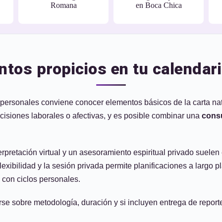
Romana
en Boca Chica
tos propicios en tu calendari
 personales conviene conocer elementos básicos de la carta nata
ecisiones laborales o afectivas, y es posible combinar una
consu
terpretación virtual y un asesoramiento espiritual privado suelen
 flexibilidad y la sesión privada permite planificaciones a largo 
o con ciclos personales.
se sobre metodología, duración y si incluyen entrega de report