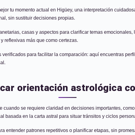
jor tu momento actual en Higüey, una interpretación cuidadosa d
l, sin sustituir decisiones propias.
anetarias, casas y aspectos para clarificar temas emocionales, l
 y reflexivas más que como certezas.
erificados para facilitar la comparación: aquí encuentras perfil
al.
ar orientación astrológica c
e cuando se requiere claridad en decisiones importantes, como
l basada en la carta astral para situar tránsitos y ciclos person
 entender patrones repetitivos o planificar etapas, sin promes