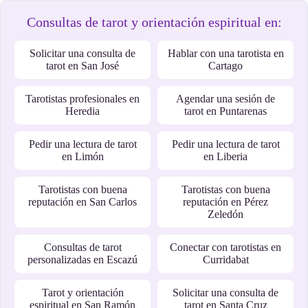
Consultas de tarot y orientación espiritual en:
Solicitar una consulta de
Hablar con una tarotista en
tarot en San José
Cartago
Tarotistas profesionales en
Agendar una sesión de
Heredia
tarot en Puntarenas
Pedir una lectura de tarot
Pedir una lectura de tarot
en Limón
en Liberia
Tarotistas con buena
Tarotistas con buena
reputación en San Carlos
reputación en Pérez
Zeledón
Consultas de tarot
Conectar con tarotistas en
personalizadas en Escazú
Curridabat
Tarot y orientación
Solicitar una consulta de
espiritual en San Ramón
tarot en Santa Cruz