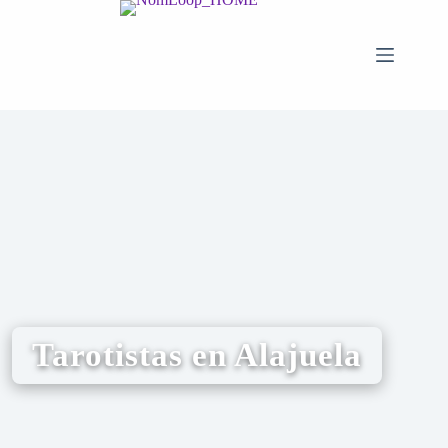
Tarotistas en Alajuela