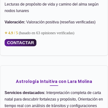
Lecturas de propósito de vida y camino del alma según
nodos lunares
Valoración:
Valoración positiva (reseñas verificadas)
⭐ 4.9 / 5
(basado en 63 opiniones verificadas)
CONTACTAR
Astrología Intuitiva con Lara Molina
Servicios destacados:
Interpretación completa de carta
natal para descubrir fortalezas y propósito, Orientación en
tiempo real con análisis de tránsitos y configuraciones