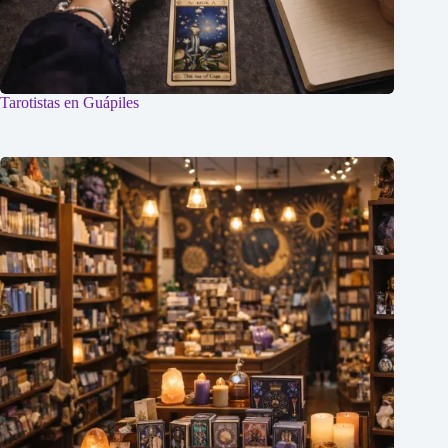
Tarotistas en Guápiles