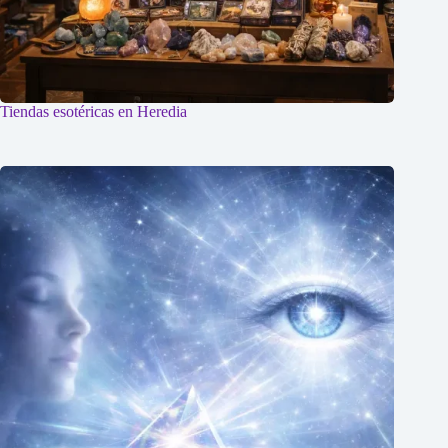
Tiendas esotéricas en Heredia