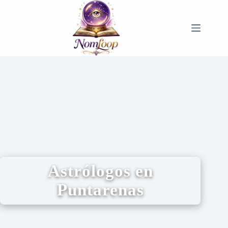
Astrólogos en
Puntarenas