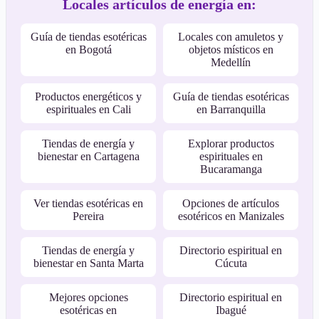
Locales artículos de energía en:
Guía de tiendas esotéricas
Locales con amuletos y
en Bogotá
objetos místicos en
Medellín
Productos energéticos y
Guía de tiendas esotéricas
espirituales en Cali
en Barranquilla
Tiendas de energía y
Explorar productos
bienestar en Cartagena
espirituales en
Bucaramanga
Ver tiendas esotéricas en
Opciones de artículos
Pereira
esotéricos en Manizales
Tiendas de energía y
Directorio espiritual en
bienestar en Santa Marta
Cúcuta
Mejores opciones
Directorio espiritual en
esotéricas en
Ibagué