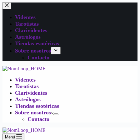
Videntes
Tarotistas
Clarividentes
Astrólogos
Tiendas esotéricas
Sobre nosotros
Contacto
Videntes
Tarotistas
Clarividentes
Astrólogos
Tiendas esotéricas
Sobre nosotros
Contacto
Menú