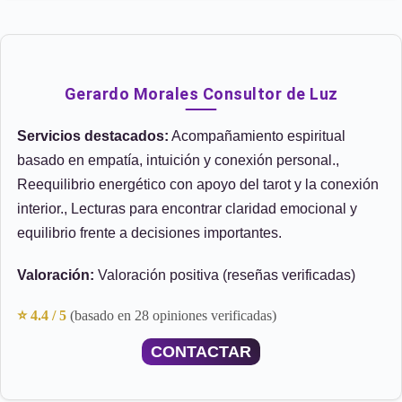
Gerardo Morales Consultor de Luz
Servicios destacados:
Acompañamiento espiritual
basado en empatía, intuición y conexión personal.,
Reequilibrio energético con apoyo del tarot y la conexión
interior., Lecturas para encontrar claridad emocional y
equilibrio frente a decisiones importantes.
Valoración:
Valoración positiva (reseñas verificadas)
⭐ 4.4 / 5
(basado en 28 opiniones verificadas)
CONTACTAR