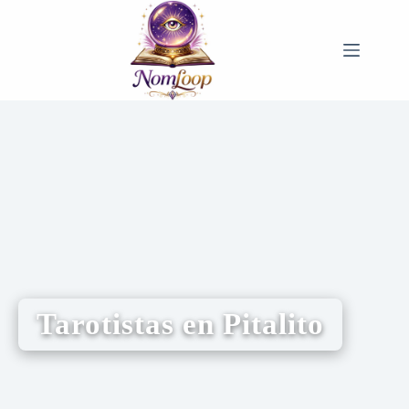
Tarotistas en Pitalito