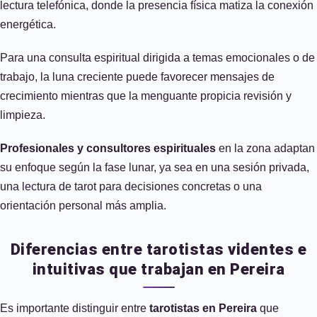
lectura telefónica, donde la presencia física matiza la conexión
energética.
Para una consulta espiritual dirigida a temas emocionales o de
trabajo, la luna creciente puede favorecer mensajes de
crecimiento mientras que la menguante propicia revisión y
limpieza.
Profesionales y consultores espirituales
en la zona adaptan
su enfoque según la fase lunar, ya sea en una sesión privada,
una lectura de tarot para decisiones concretas o una
orientación personal más amplia.
Diferencias entre tarotistas videntes e
intuitivas que trabajan en Pereira
Es importante distinguir entre
tarotistas en Pereira
que