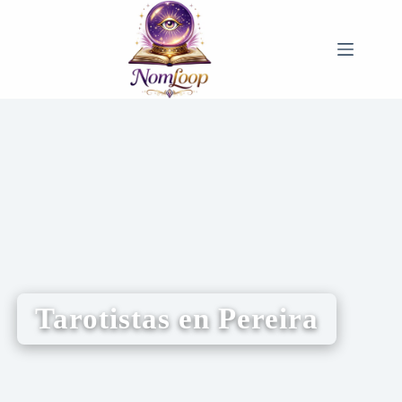
Tarotistas en Pereira