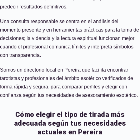
predecir resultados definitivos.
Una consulta responsable se centra en el análisis del
momento presente y en herramientas prácticas para la toma de
decisiones; la videncia y la lectura espiritual funcionan mejor
cuando el profesional comunica límites y interpreta símbolos
con transparencia.
Somos un directorio local en Pereira que facilita encontrar
tarotistas y profesionales del ámbito esotérico verificados de
forma rápida y segura, para comparar perfiles y elegir con
confianza según tus necesidades de asesoramiento esotérico.
Cómo elegir el tipo de tirada más
adecuada según tus necesidades
actuales en Pereira