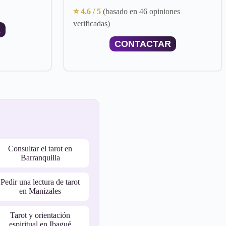
⭐ 4.6 / 5
(basado en 46 opiniones
verificadas)
R
CONTACTAR
Consultar el tarot en
Barranquilla
Pedir una lectura de tarot
en Manizales
Tarot y orientación
espiritual en Ibagué