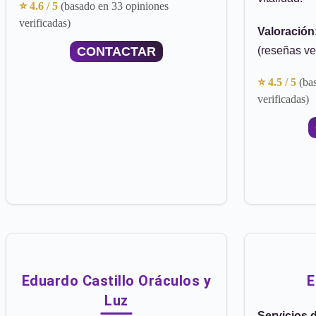
⭐ 4.6 / 5
(basado en 33 opiniones
verificadas)
Valoración
CONTACTAR
(reseñas ve
⭐ 4.5 / 5
(ba
verificadas)
Eduardo Castillo Oráculos y
E
Luz
Servicios 