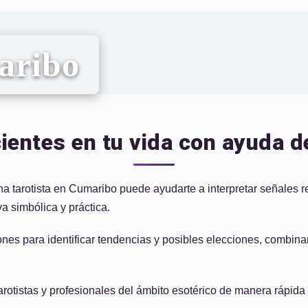
aribo
entes en tu vida con ayuda de
na tarotista en Cumaribo puede ayudarte a interpretar señales r
 simbólica y práctica.
iones para identificar tendencias y posibles elecciones, combi
arotistas y profesionales del ámbito esotérico de manera rápida