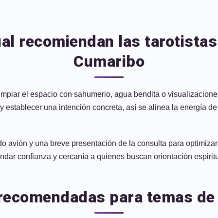
ual recomiendan las tarotistas
Cumaribo
limpiar el espacio con sahumerio, agua bendita o visualizaciones
establecer una intención concreta, así se alinea la energía de 
do avión y una breve presentación de la consulta para optimiza
indar confianza y cercanía a quienes buscan orientación espiritu
 recomendadas para temas de 