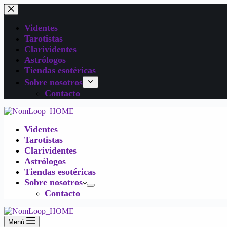
Videntes
Tarotistas
Clarividentes
Astrólogos
Tiendas esotéricas
Sobre nosotros
Contacto
Videntes
Tarotistas
Clarividentes
Astrólogos
Tiendas esotéricas
Sobre nosotros
Contacto
Menú