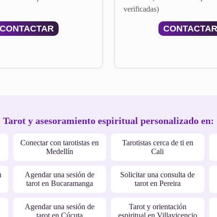
verificadas)
CONTACTAR
CONTACTA
Tarot y asesoramiento espiritual personalizado en:
Conectar con tarotistas en
Tarotistas cerca de ti en
Medellín
Cali
n
Agendar una sesión de
Solicitar una consulta de
tarot en Bucaramanga
tarot en Pereira
Agendar una sesión de
Tarot y orientación
tarot en Cúcuta
espiritual en Villavicencio