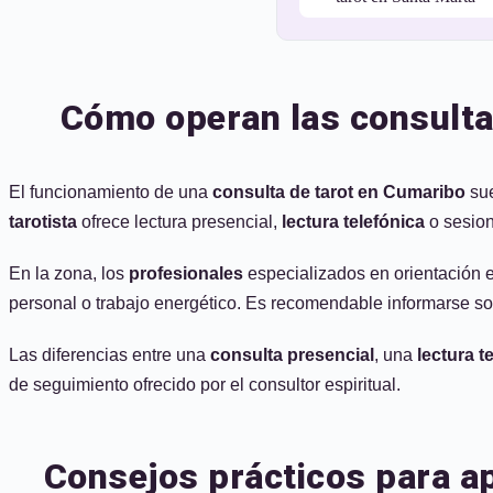
Cómo operan las consultas
El funcionamiento de una
consulta de tarot en Cumaribo
sue
tarotista
ofrece lectura presencial,
lectura telefónica
o sesion
En la zona, los
profesionales
especializados en orientación e
personal o trabajo energético. Es recomendable informarse sob
Las diferencias entre una
consulta presencial
, una
lectura t
de seguimiento ofrecido por el consultor espiritual.
Consejos prácticos para a