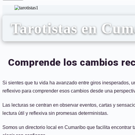
Tarotistas en Cum
Comprende los cambios reci
Si sientes que tu vida ha avanzado entre giros inesperados, u
reflexivo para comprender esos cambios desde una perspectiva
Las lecturas se centran en observar eventos, cartas y sensac
lectura útil y reflexiva sin promesas deterministas.
Somos un directorio local en Cumaribo que facilita encontrar t