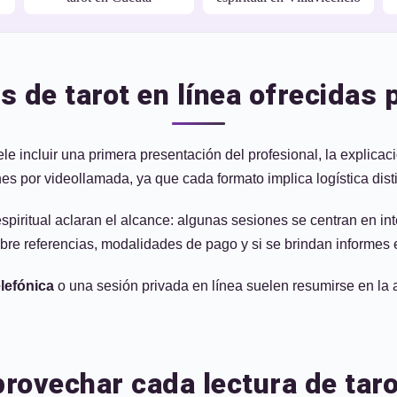
 de tarot en línea ofrecidas 
le incluir una primera presentación del profesional, la explica
es por videollamada, ya que cada formato implica logística dist
spiritual aclaran el alcance: algunas sesiones se centran en int
re referencias, modalidades de pago y si se brindan informes es
elefónica
o una sesión privada en línea suelen resumirse en la a
provechar cada lectura de tar