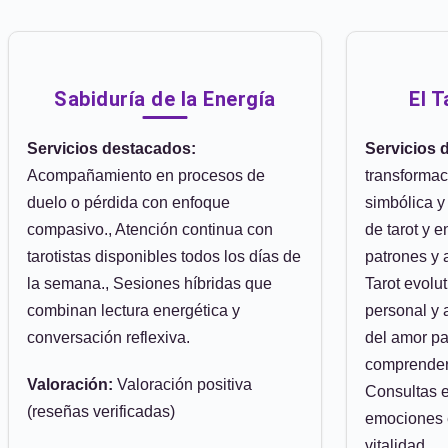
Sabiduría de la Energía
El 
Servicios destacados:
Servicios 
Acompañamiento en procesos de
transformac
duelo o pérdida con enfoque
simbólica y
compasivo., Atención continua con
de tarot y 
tarotistas disponibles todos los días de
patrones y 
la semana., Sesiones híbridas que
Tarot evolut
combinan lectura energética y
personal y a
conversación reflexiva.
del amor pa
comprender 
Valoración:
Valoración positiva
Consultas e
(reseñas verificadas)
emociones 
vitalidad.