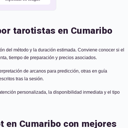
por tarotistas en Cumaribo
ción del método y la duración estimada. Conviene conocer si el
inta, tiempo de preparación y precios asociados.
erpretación de arcanos para predicción, otras en guía
critos tras la sesión.
tención personalizada, la disponibilidad inmediata y el tipo
ot en Cumaribo con mejores