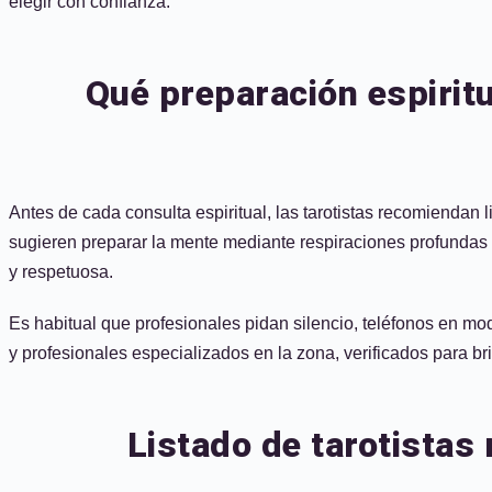
elegir con confianza.
Qué preparación espirit
Antes de cada consulta espiritual, las tarotistas recomiendan 
sugieren preparar la mente mediante respiraciones profundas y 
y respetuosa.
Es habitual que profesionales pidan silencio, teléfonos en mo
y profesionales especializados en la zona, verificados para br
Listado de tarotistas