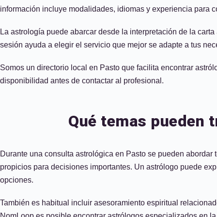
información incluye modalidades, idiomas y experiencia para c
La astrología puede abarcar desde la interpretación de la carta 
sesión ayuda a elegir el servicio que mejor se adapte a tus ne
Somos un directorio local en Pasto que facilita encontrar astr
disponibilidad antes de contactar al profesional.
Qué temas pueden tr
Durante una consulta astrológica en Pasto se pueden abordar te
propicios para decisiones importantes. Un astrólogo puede expli
opciones.
También es habitual incluir asesoramiento espiritual relaciona
NomLoop es posible encontrar astrólogos especializados en la z