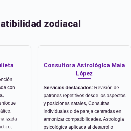
tibilidad zodiacal
lieta
Consultora Astrológica Maia
López
ención
ada con
Servicios destacados:
Revisión de
a,
patrones repetitivos desde los aspectos
 enfoque
y posiciones natales, Consultas
ático,
individuales o de pareja centradas en
nalizada
armonizar compatibilidades, Astrología
ctico,
psicológica aplicada al desarrollo