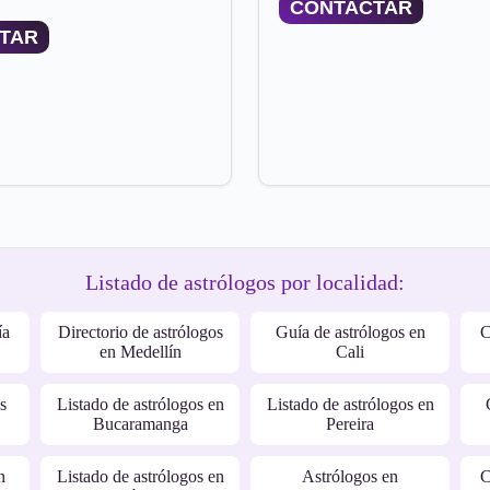
CONTACTAR
TAR
Listado de astrólogos por localidad:
ía
Directorio de astrólogos
Guía de astrólogos en
C
en Medellín
Cali
s
Listado de astrólogos en
Listado de astrólogos en
Bucaramanga
Pereira
n
Listado de astrólogos en
Astrólogos en
C