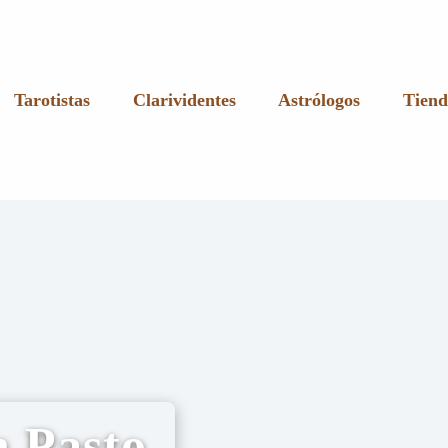
Tarotistas
Clarividentes
Astrólogos
Tiend
n Pasto