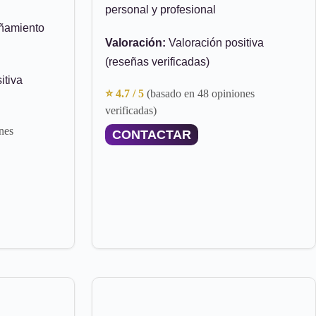
personal y profesional
añamiento
Valoración:
Valoración positiva
(reseñas verificadas)
itiva
⭐ 4.7 / 5
(basado en 48 opiniones
verificadas)
nes
CONTACTAR