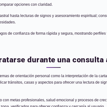
omparar opciones con claridad.
astral hasta lecturas de signos y asesoramiento espiritual; cons
cesidades.
ólogos de confianza de forma rápida y segura, mostrando perfil
atarse durante una consulta 
mas de orientación personal como la interpretación de la carta 
car tránsitos, casas y aspectos para ofrecer una lectura de sign
do con metas profesionales, salud emocional y procesos de creci
ona, verificados para ofrecer confianza y cercanía al usuario.