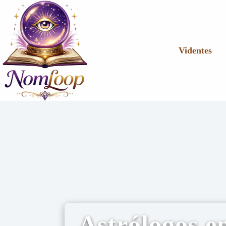
Videntes
Astrólogos e