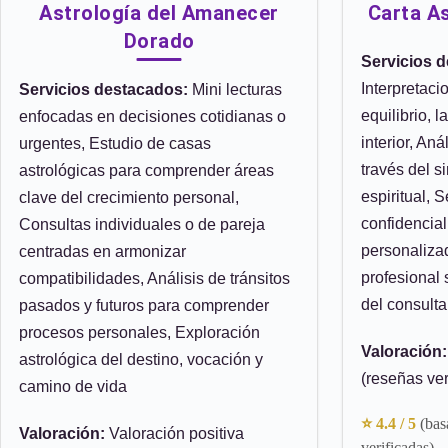
Astrología del Amanecer
Carta A
Dorado
Servicios 
Interpretaci
Servicios destacados:
Mini lecturas
equilibrio, 
enfocadas en decisiones cotidianas o
interior, An
urgentes, Estudio de casas
través del s
astrológicas para comprender áreas
espiritual, 
clave del crecimiento personal,
confidencia
Consultas individuales o de pareja
personaliza
centradas en armonizar
profesional 
compatibilidades, Análisis de tránsitos
del consulta
pasados y futuros para comprender
procesos personales, Exploración
Valoración:
astrológica del destino, vocación y
(reseñas ver
camino de vida
⭐ 4.4 / 5
(bas
Valoración:
Valoración positiva
verificadas)