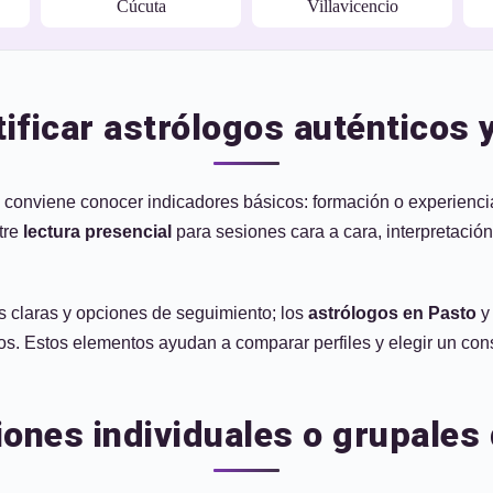
Cúcuta
Villavicencio
tificar astrólogos auténticos 
les conviene conocer indicadores básicos: formación o experienc
ntre
lectura presencial
para sesiones cara a cara, interpretación
s claras y opciones de seguimiento; los
astrólogos en Pasto
y 
os. Estos elementos ayudan a comparar perfiles y elegir un consul
iones individuales o grupales 