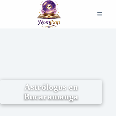
Astrólogos en
Bucaramanga