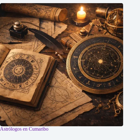
Astrólogos en Cumaribo