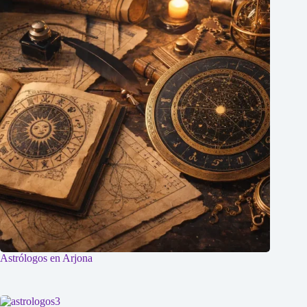
Astrólogos en Arjona