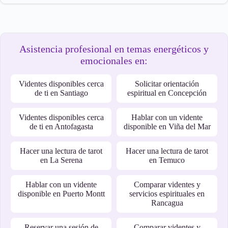
Asistencia profesional en temas energéticos y
emocionales en:
Videntes disponibles cerca
Solicitar orientación
de ti en Santiago
espiritual en Concepción
Videntes disponibles cerca
Hablar con un vidente
de ti en Antofagasta
disponible en Viña del Mar
Hacer una lectura de tarot
Hacer una lectura de tarot
en La Serena
en Temuco
Hablar con un vidente
Comparar videntes y
disponible en Puerto Montt
servicios espirituales en
Rancagua
Reservar una sesión de
Comparar videntes y