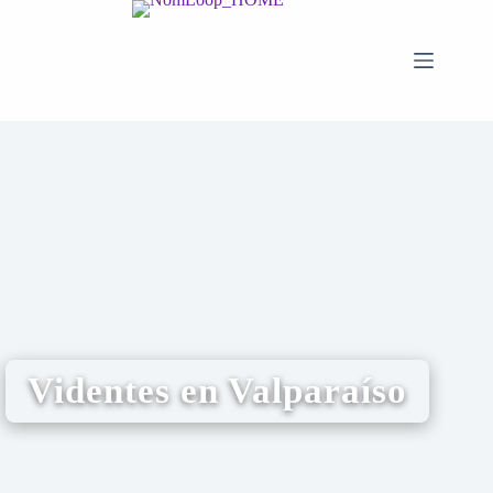
Videntes en Valparaíso