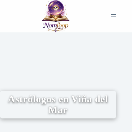
Astrólogos en Viña del
Mar