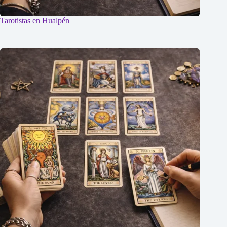
Tarotistas en Hualpén