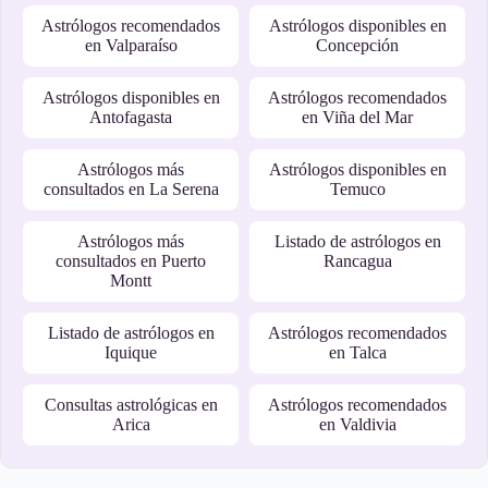
Astrólogos recomendados
Astrólogos disponibles en
en Valparaíso
Concepción
Astrólogos disponibles en
Astrólogos recomendados
Antofagasta
en Viña del Mar
Astrólogos más
Astrólogos disponibles en
consultados en La Serena
Temuco
Astrólogos más
Listado de astrólogos en
consultados en Puerto
Rancagua
Montt
Listado de astrólogos en
Astrólogos recomendados
Iquique
en Talca
Consultas astrológicas en
Astrólogos recomendados
Arica
en Valdivia