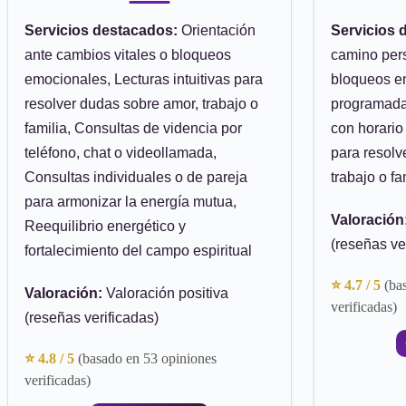
Servicios destacados:
Orientación
Servicios 
ante cambios vitales o bloqueos
camino pers
emocionales, Lecturas intuitivas para
bloqueos en
resolver dudas sobre amor, trabajo o
programadas
familia, Consultas de videncia por
con horario 
teléfono, chat o videollamada,
para resolv
Consultas individuales o de pareja
trabajo o fa
para armonizar la energía mutua,
Valoración
Reequilibrio energético y
(reseñas ve
fortalecimiento del campo espiritual
⭐ 4.7 / 5
(ba
Valoración:
Valoración positiva
verificadas)
(reseñas verificadas)
⭐ 4.8 / 5
(basado en 53 opiniones
verificadas)