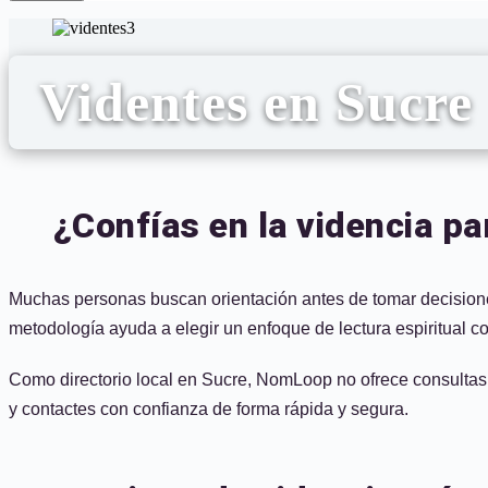
Videntes en Sucre
¿Confías en la videncia p
Muchas personas buscan orientación antes de tomar decisiones 
metodología ayuda a elegir un enfoque de lectura espiritual c
Como directorio local en Sucre, NomLoop no ofrece consultas 
y contactes con confianza de forma rápida y segura.