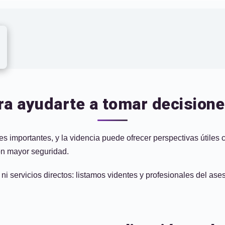
ara ayudarte a tomar decision
importantes, y la videncia puede ofrecer perspectivas útiles cu
on mayor seguridad.
ni servicios directos: listamos videntes y profesionales del as