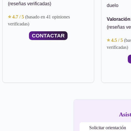
(reseñas verificadas)
duelo
⭐ 4.7 / 5
(basado en 41 opiniones
Valoración
verificadas)
(reseñas ve
CONTACTAR
⭐ 4.5 / 5
(ba
verificadas)
Asis
Solicitar orientación