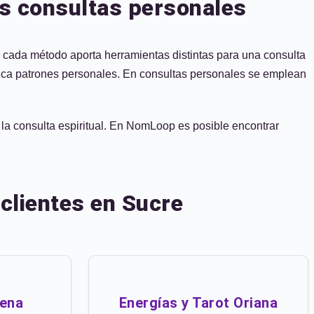
as consultas personales
s; cada método aporta herramientas distintas para una consulta
ntifica patrones personales. En consultas personales se emplean
e la consulta espiritual. En NomLoop es posible encontrar
clientes en Sucre
lena
Energías y Tarot Oriana