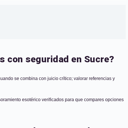
es con seguridad en Sucre?
ando se combina con juicio crítico; valorar referencias y
esoramiento esotérico verificados para que compares opciones