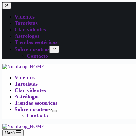
Videntes
Tarotistas
Clarividentes
Astrólogos
Tiendas esotéricas
Sobre nosotros
Contacto
Videntes
Tarotistas
Clarividentes
Astrólogos
Tiendas esotéricas
Sobre nosotros
Contacto
Menú