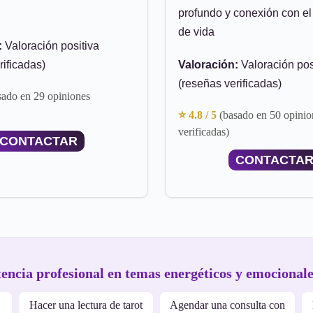
profundo y conexión con el
de vida
:
Valoración positiva
rificadas)
Valoración:
Valoración pos
(reseñas verificadas)
sado en 29 opiniones
⭐ 4.8 / 5
(basado en 50 opinio
verificadas)
CONTACTAR
CONTACTA
tencia profesional en temas energéticos y emocionale
Hacer una lectura de tarot
Agendar una consulta con