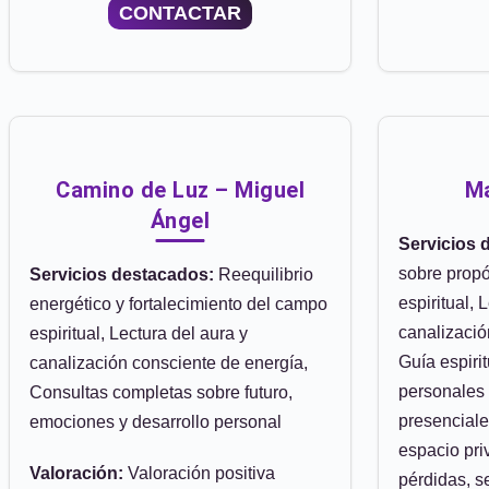
CONTACTAR
Camino de Luz – Miguel
Ma
Ángel
Servicios 
sobre propó
Servicios destacados:
Reequilibrio
espiritual, 
energético y fortalecimiento del campo
canalizació
espiritual, Lectura del aura y
Guía espiri
canalización consciente de energía,
personales 
Consultas completas sobre futuro,
presenciale
emociones y desarrollo personal
espacio pri
Valoración:
Valoración positiva
pérdidas, s