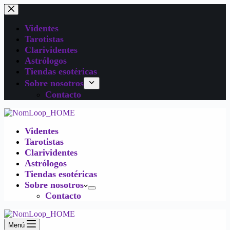
Videntes
Tarotistas
Clarividentes
Astrólogos
Tiendas esotéricas
Sobre nosotros
Contacto
Videntes
Tarotistas
Clarividentes
Astrólogos
Tiendas esotéricas
Sobre nosotros
Contacto
Menú