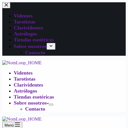
Videntes
Tarotistas
Clarividentes
Astrólogos
Tiendas esotéricas
Sobre nosotros
Contacto
Videntes
Tarotistas
Clarividentes
Astrólogos
Tiendas esotéricas
Sobre nosotros
Contacto
Menú