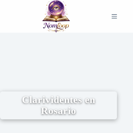
Clarividentes en
Rosario