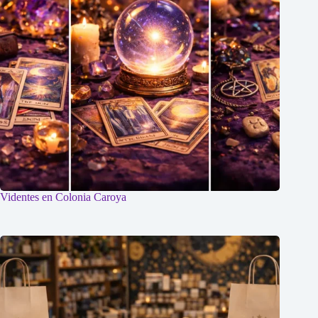
Videntes en Colonia Caroya