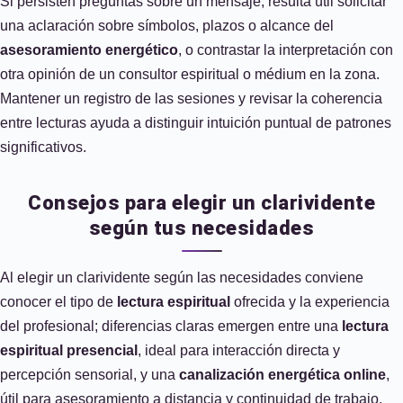
Si persisten preguntas sobre un mensaje, resulta útil solicitar
una aclaración sobre símbolos, plazos o alcance del
asesoramiento energético
, o contrastar la interpretación con
otra opinión de un consultor espiritual o médium en la zona.
Mantener un registro de las sesiones y revisar la coherencia
entre lecturas ayuda a distinguir intuición puntual de patrones
significativos.
Consejos para elegir un clarividente
según tus necesidades
Al elegir un clarividente según las necesidades conviene
conocer el tipo de
lectura espiritual
ofrecida y la experiencia
del profesional; diferencias claras emergen entre una
lectura
espiritual presencial
, ideal para interacción directa y
percepción sensorial, y una
canalización energética online
,
útil para asesoramiento a distancia y continuidad de trabajo.