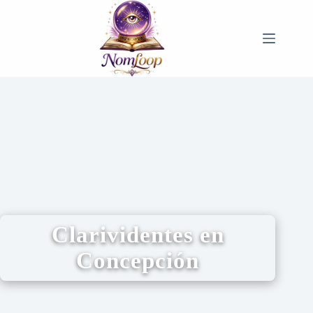
Clarividentes en
Concepción