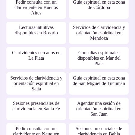
Pedir consulta con un
Guía espiritual en esta zona
clarividente en Buenos
de Córdoba
Aires
Lecturas intuitivas
Servicios de clarividencia y
disponibles en Rosario
orientación espiritual en
Mendoza
Clarividentes cercanos en
Consultas espirituales
La Plata
disponibles en Mar del
Plata
Servicios de clarividencia y
Guía espiritual en esta zona
orientación espiritual en
de San Miguel de Tucumán
Salta
Sesiones presenciales de
Agendar una sesión de
clarividencia en Santa Fe
orientación espiritual en
San Juan
Pedir consulta con un
Sesiones presenciales de
clarividente en Neuquén
clarividencia en Bahía